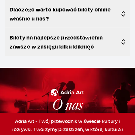
Dlaczego warto kupować bilety online
właśnie u nas?
Bilety na najlepsze przedstawienia
zawsze w zasięgu kilku kliknięć
O nas
Adria Art - Twój przewodnik w świecie kultury i
rozrywki. Tworzymy przestrzeń,
w której
kultura i