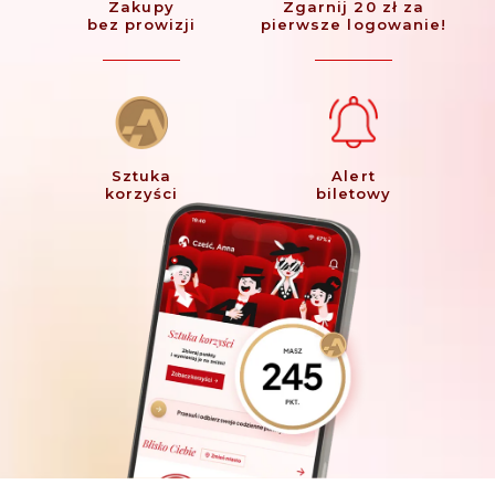
Zakupy
Zgarnij 20 zł za
bez prowizji
pierwsze logowanie!
Sztuka
Alert
korzyści
biletowy