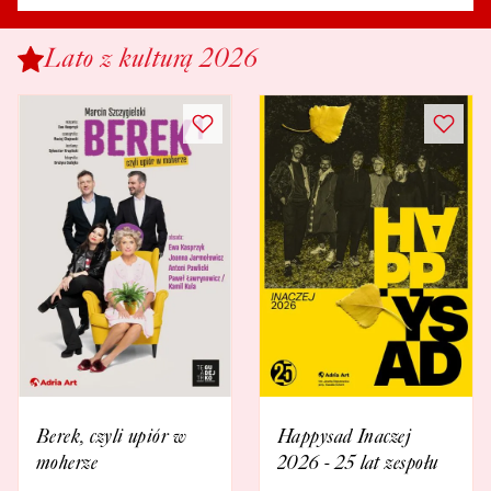
Lato z kulturą 2026
Berek, czyli upiór w
Happysad Inaczej
moherze
2026 - 25 lat zespołu