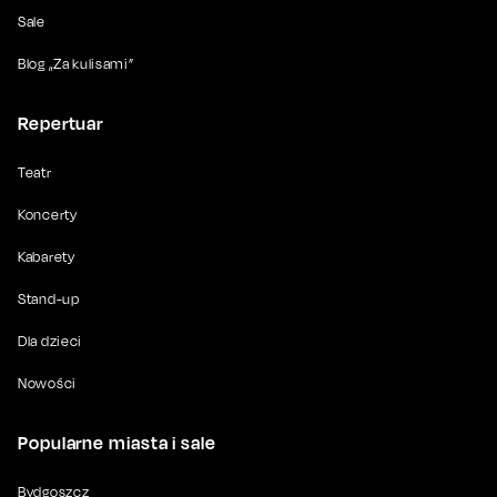
Sale
Blog „Za kulisami”
Repertuar
Teatr
Koncerty
Kabarety
Stand-up
Dla dzieci
Nowości
Popularne miasta i sale
Bydgoszcz