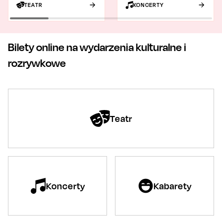
TEATR
KONCERTY
Bilety online na wydarzenia kulturalne i
rozrywkowe
Teatr
Koncerty
Kabarety