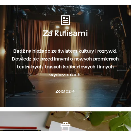
Za kulisami
Bądź na bieżąco ze światem kultury i rozrywki.
Dowiedz się przed innymi o nowych premierach
teatralnych, trasach koncertowych i innych
wydarzeniach.
Zobacz