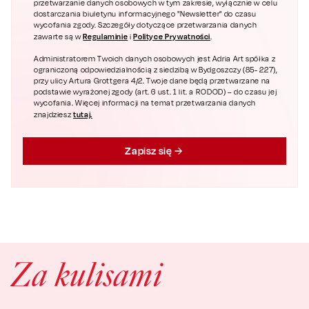
przetwarzanie danych osobowych w tym zakresie, wyłącznie w celu
dostarczania biuletynu informacyjnego "Newsletter" do czasu
wycofania zgody. Szczegóły dotyczące przetwarzania danych
Regulaminie
Polityce Prywatności
zawarte są w
i
.
Administratorem Twoich danych osobowych jest Adria Art spółka z
ograniczoną odpowiedzialnością z siedzibą w Bydgoszczy (85- 227),
przy ulicy Artura Grottgera 4/2. Twoje dane będą przetwarzane na
podstawie wyrażonej zgody (art. 6 ust. 1 lit. a RODOD) – do czasu jej
wycofania. Więcej informacji na temat przetwarzania danych
tutaj.
znajdziesz
Zapisz się
Za kulisami