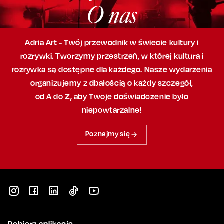
O nas
Adria Art - Twój przewodnik w świecie kultury i
rozrywki. Tworzymy przestrzeń,
w której
kultura i
rozrywka są dostępne dla każdego. Nasze wydarzenia
organizujemy
z dbałością
o każdy szczegół,
od A do Z, aby
Twoje doświadczenie było
niepowtarzalne!
Poznajmy się
Pobierz aplikację