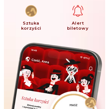
Sztuka
Alert
korzyści
biletowy