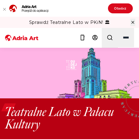
Adria Art
Otwórz
Przejdź do aplikacji
Sprawdź Teatralne Lato w PKiN! 🏛️
Szukaj
Teatralne Lato w Pałacu
Kultury