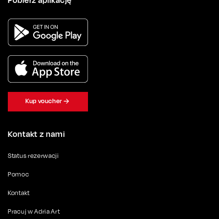
Kup voucher
Kontakt z nami
Status rezerwacji
Pomoc
Kontakt
Pracuj w Adria Art