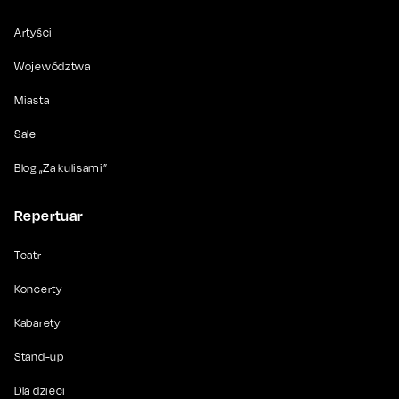
Artyści
Województwa
Miasta
Sale
Blog „Za kulisami”
Repertuar
Teatr
Koncerty
Kabarety
Stand-up
Dla dzieci