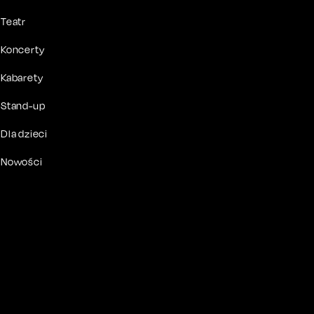
Teatr
Koncerty
Kabarety
Stand-up
Dla dzieci
Nowości