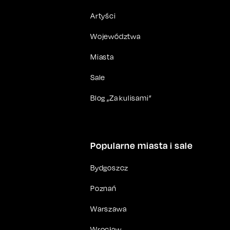
Artyści
Województwa
Miasta
Sale
Blog „Za kulisami”
Popularne miasta i sale
Bydgoszcz
Poznań
Warszawa
Wrocław