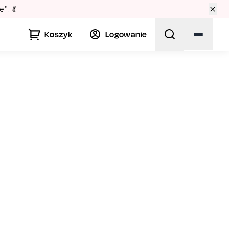
🏛️
Koszyk
Logowanie