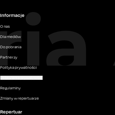
Informacje
O nas
Dla mediów
Do pobrania
Partnerzy
Polityka prywatności
Ustawienia prywatności
Regulaminy
Zmiany w repertuarze
Repertuar