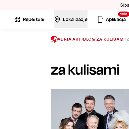
La
NOWE
Repertuar
Lokalizacje
Aplikacja
ADRIA ART
BLOG ZA KULISAMI
za kulisami