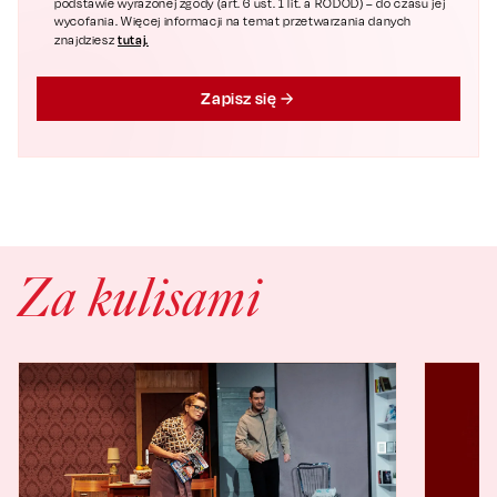
podstawie wyrażonej zgody (art. 6 ust. 1 lit. a RODOD) – do czasu jej
wycofania. Więcej informacji na temat przetwarzania danych
tutaj.
znajdziesz
Zapisz się
Za kulisami