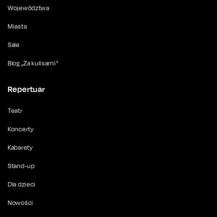
Województwa
Miasta
Sale
Blog „Za kulisami”
Repertuar
Teatr
Koncerty
Kabarety
Stand-up
Dla dzieci
Nowości