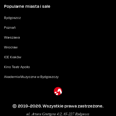
Popularne miasta i sale
Bydgoszcz
Poznań
Warszawa
Wrocław
ICE Kraków
Kino Teatr Apollo
Akademia Muzyczna w Bydgoszczy
© 2019-
2026
. Wszystkie prawa zastrzeżone.
ul. Artura Grottgera 4/2, 85-227 Bydgoszcz