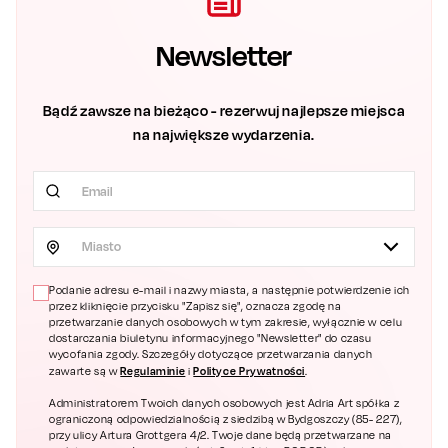
Newsletter
Bądź zawsze na bieżąco - rezerwuj najlepsze miejsca
na największe wydarzenia.
Miasto
Podanie adresu e-mail i nazwy miasta, a następnie potwierdzenie ich
przez kliknięcie przycisku "Zapisz się", oznacza zgodę na
przetwarzanie danych osobowych w tym zakresie, wyłącznie w celu
dostarczania biuletynu informacyjnego "Newsletter" do czasu
wycofania zgody. Szczegóły dotyczące przetwarzania danych
Regulaminie
Polityce Prywatności
zawarte są w
i
.
Administratorem Twoich danych osobowych jest Adria Art spółka z
ograniczoną odpowiedzialnością z siedzibą w Bydgoszczy (85- 227),
przy ulicy Artura Grottgera 4/2. Twoje dane będą przetwarzane na