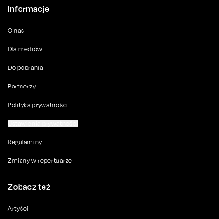
Informacje
O nas
Dla mediów
Do pobrania
Partnerzy
Polityka prywatności
Ustawienia prywatności
Regulaminy
Zmiany w repertuarze
Zobacz też
Artyści