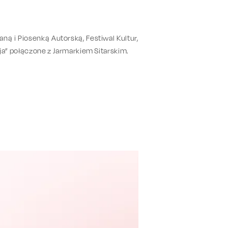
ną i Piosenką Autorską, Festiwal Kultur,
ja” połączone z Jarmarkiem Sitarskim.