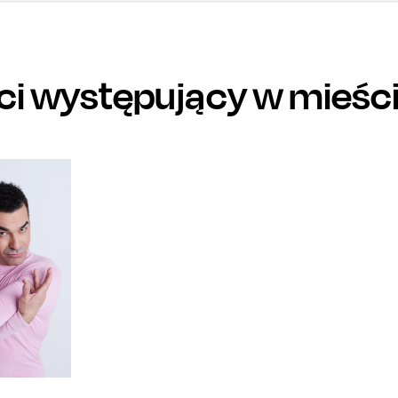
ści występujący w mieśc