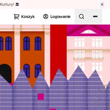
🏛️
Koszyk
Logowanie