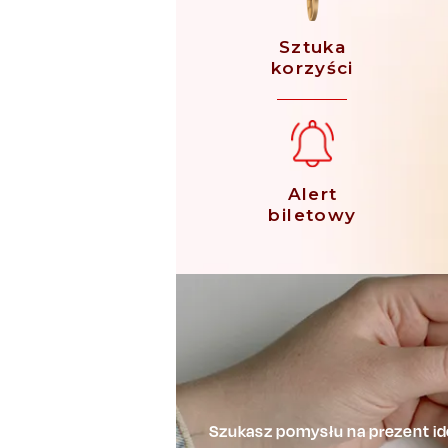
Sztuka
korzyści
Alert
biletowy
Szukasz pomysłu na prezent ide