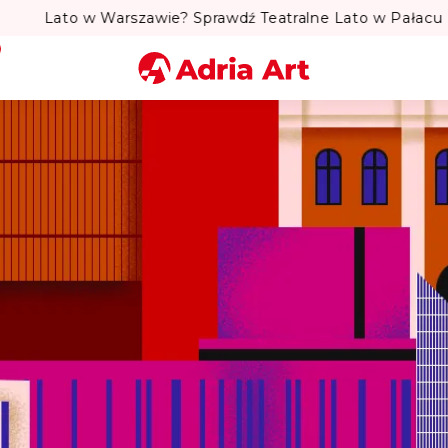
to w Warszawie? Sprawdź Teatralne Lato w Pałacu Kultury! 
Miasto
Kategoria
Szukaj