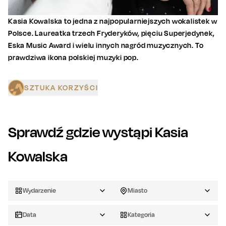
Kasia Kowalska to jedna z najpopularniejszych wokalistek w
Polsce. Laureatka trzech Fryderyków, pięciu Superjedynek,
Eska Music Award i wielu innych nagród muzycznych. To
prawdziwa ikona polskiej muzyki pop.
SZTUKA KORZYŚCI
Sprawdź gdzie wystąpi
Kasia
Kowalska
Wydarzenie
Miasto
Data
Kategoria