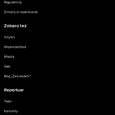
Regulaminy
Zmiany w repertuarze
Zobacz też
Artyści
Województwa
Miasta
Sale
Blog „Za kulisami”
Repertuar
Teatr
Koncerty