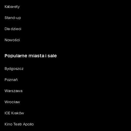
Kabarety
Stand-up
Dla dzieci
Nowości
Popularne miasta i sale
Bydgoszcz
Poznań
Warszawa
Wrocław
ICE Kraków
Kino Teatr Apollo