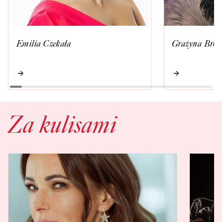
Emilia Czekała
Grażyna Brod
Za kulisami