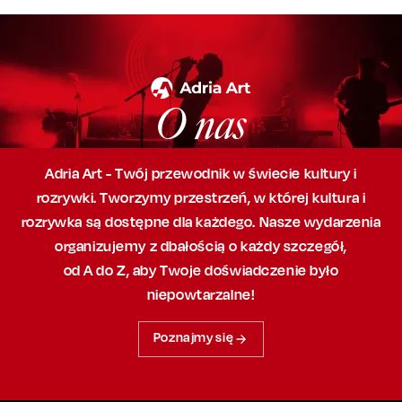
O nas
Adria Art - Twój przewodnik w świecie kultury i
rozrywki. Tworzymy przestrzeń,
w której
kultura i
rozrywka są dostępne dla każdego. Nasze wydarzenia
organizujemy
z dbałością
o każdy szczegół,
od A do Z, aby
Twoje doświadczenie było
niepowtarzalne!
Poznajmy się