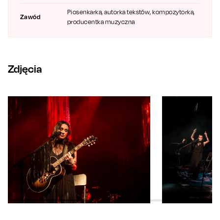
Piosenkarka, autorka tekstów, kompozytorka,
Zawód
producentka muzyczna
Zdjęcia