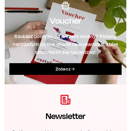
Voucher
Szukasz pomysłu na prezent idealny? Podaruj
najbliższym piękne chwile na wydarzeniu, które
spodoba im się najbardziej!
Zobacz
Newsletter