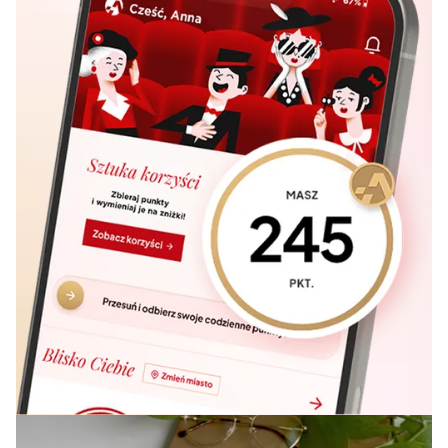
Drinkers i Skubasa
.