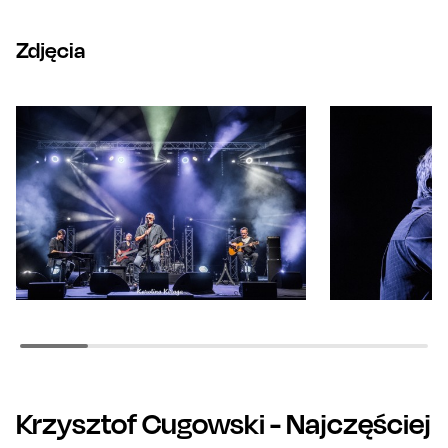
po współczesne brzmienia pełne świeżości i energii.
Zdjęcia
Krzysztof Cugowski
- Najczęściej