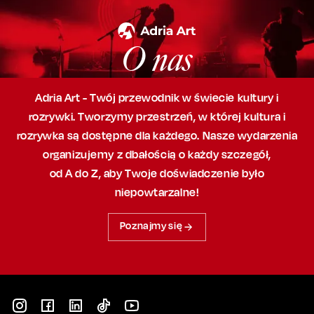
O nas
Adria Art - Twój przewodnik w świecie kultury i
rozrywki. Tworzymy przestrzeń,
w której
kultura i
rozrywka są dostępne dla każdego. Nasze wydarzenia
organizujemy
z dbałością
o każdy szczegół,
od A do Z, aby
Twoje doświadczenie było
niepowtarzalne!
Poznajmy się