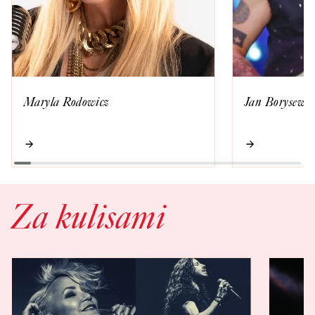
Maryla Rodowicz
Jan Borysewic
Za kulisami