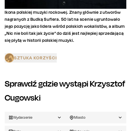
Ikona polskiej muzyki rockowej. Znany głównie z utworów
nagranych z Budką Suflera. 50 lat na scenie ugruntowało
jego pozycję jako lidera wśród polskich wokalistów, a album
„Nic nie boli tak jak życie” do dziś jest najlepiej sprzedającą
się płytą w historii polskiej muzyki.
SZTUKA KORZYŚCI
Sprawdź gdzie wystąpi
Krzysztof
Cugowski
Wydarzenie
Miasto