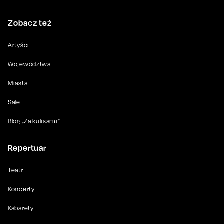
Zobacz też
Artyści
Województwa
Miasta
Sale
Blog „Za kulisami”
Repertuar
Teatr
Koncerty
Kabarety