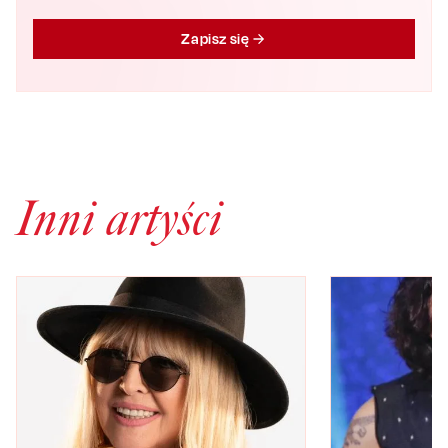
Zapisz się
Inni artyści