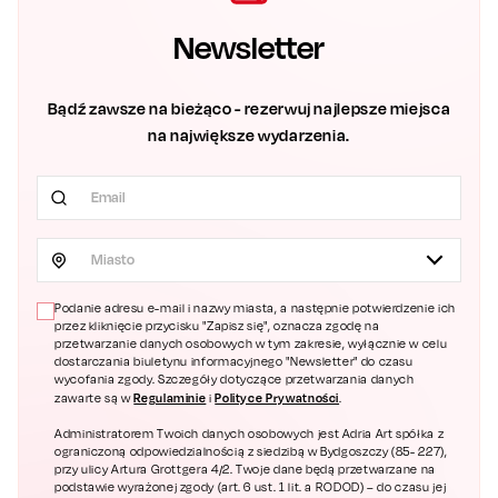
Newsletter
Bądź zawsze na bieżąco - rezerwuj najlepsze miejsca
na największe wydarzenia.
Miasto
Podanie adresu e-mail i nazwy miasta, a następnie potwierdzenie ich
przez kliknięcie przycisku "Zapisz się", oznacza zgodę na
przetwarzanie danych osobowych w tym zakresie, wyłącznie w celu
dostarczania biuletynu informacyjnego "Newsletter" do czasu
wycofania zgody. Szczegóły dotyczące przetwarzania danych
Regulaminie
Polityce Prywatności
zawarte są w
i
.
Administratorem Twoich danych osobowych jest Adria Art spółka z
ograniczoną odpowiedzialnością z siedzibą w Bydgoszczy (85- 227),
przy ulicy Artura Grottgera 4/2. Twoje dane będą przetwarzane na
podstawie wyrażonej zgody (art. 6 ust. 1 lit. a RODOD) – do czasu jej