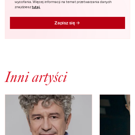
wycofania. Więcej informacji na temat przetwarzania danych
tutaj.
znajdziesz
Zapisz się
Inni artyści