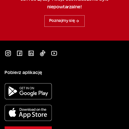
niepowtarzalne!
Poznajmy się
Pobierz aplikację