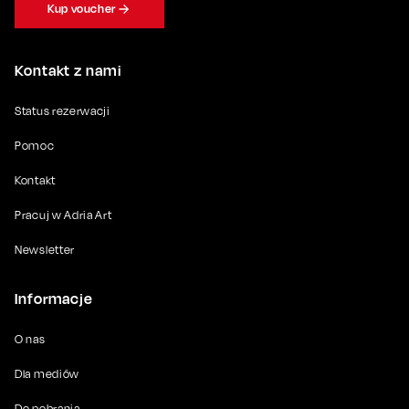
Kup voucher
Kontakt z nami
Status rezerwacji
Pomoc
Kontakt
Pracuj w Adria Art
Newsletter
Informacje
O nas
Dla mediów
Do pobrania