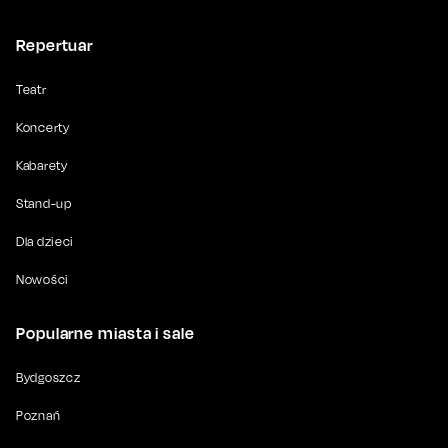
Repertuar
Teatr
Koncerty
Kabarety
Stand-up
Dla dzieci
Nowości
Popularne miasta i sale
Bydgoszcz
Poznań