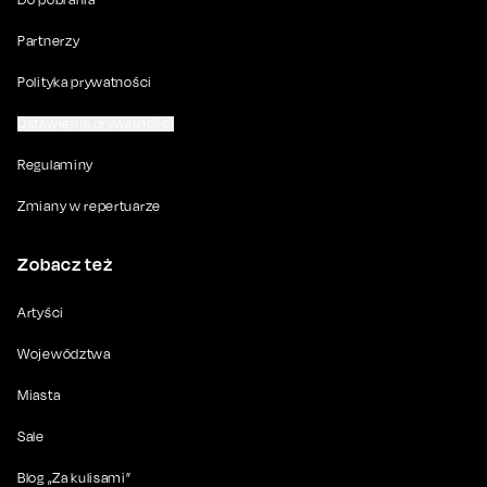
Partnerzy
Polityka prywatności
Ustawienia prywatności
Regulaminy
Zmiany w repertuarze
Zobacz też
Artyści
Województwa
Miasta
Sale
Blog „Za kulisami”