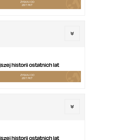
ZYSKAJ OD
297
PKT
ej historii ostatnich lat
ZYSKAJ OD
297
PKT
ej historii ostatnich lat