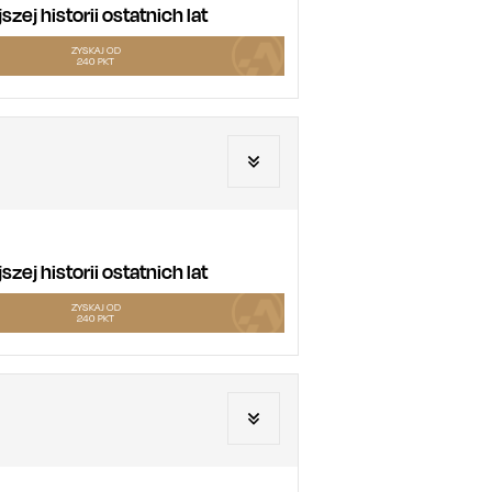
ej historii ostatnich lat
ZYSKAJ OD
240
PKT
ej historii ostatnich lat
ZYSKAJ OD
240
PKT