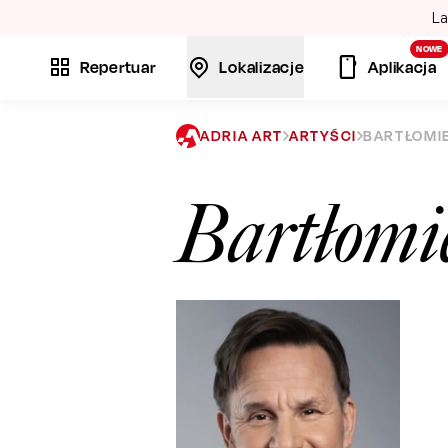
La
NOWE
Repertuar
Lokalizacje
Aplikacja
ADRIA ART
ARTYŚCI
BARTŁOMIE
Bartłomi