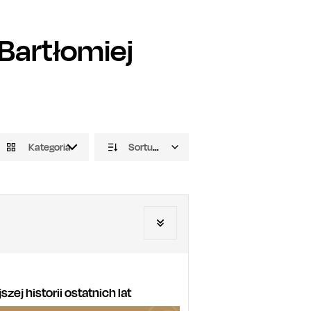
Bartłomiej
Kategoria
Sortuj domyślnie
ej historii ostatnich lat