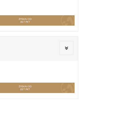
ZYSKAJ OD
357
PKT
ZYSKAJ OD
237
PKT