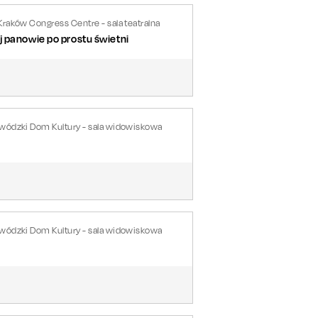
Kraków Congress Centre - sala teatralna
j panowie po prostu świetni
ewódzki Dom Kultury - sala widowiskowa
ewódzki Dom Kultury - sala widowiskowa