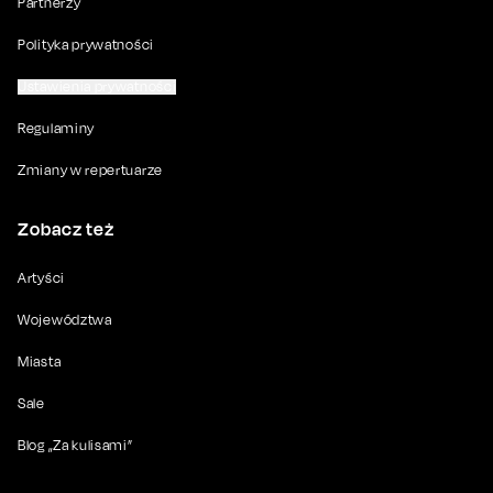
Partnerzy
Polityka prywatności
Ustawienia prywatności
Regulaminy
Zmiany w repertuarze
Zobacz też
Artyści
Województwa
Miasta
Sale
Blog „Za kulisami”