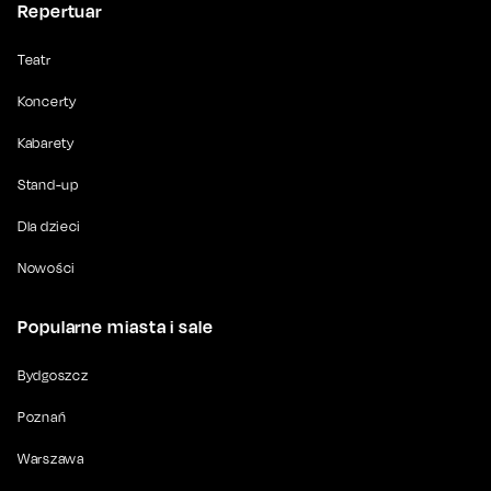
Repertuar
Teatr
Koncerty
Kabarety
Stand-up
Dla dzieci
Nowości
Popularne miasta i sale
Bydgoszcz
Poznań
Warszawa