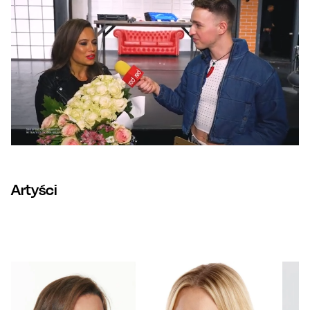
Artyści