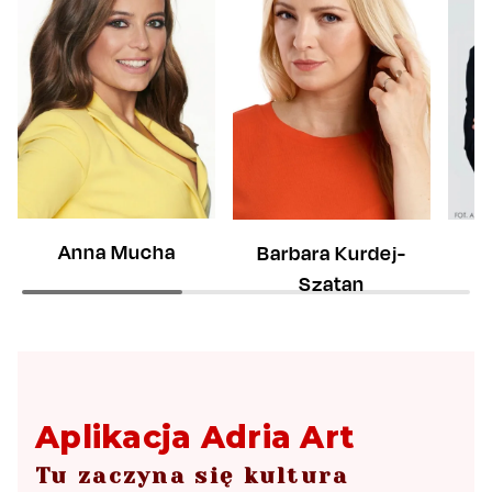
Anna Mucha
Barbara Kurdej-
M
Szatan
Aplikacja Adria Art
Tu zaczyna się kultura