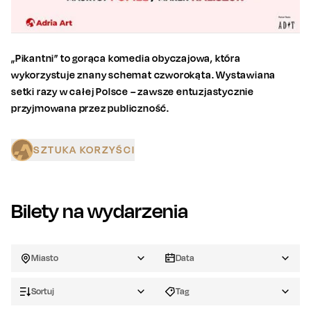
„Pikantni” to gorąca komedia obyczajowa, która
wykorzystuje znany schemat czworokąta. Wystawiana
setki razy w całej Polsce – zawsze entuzjastycznie
przyjmowana przez publiczność.
SZTUKA KORZYŚCI
Bilety na wydarzenia
Miasto
Data
Sortuj
Tag