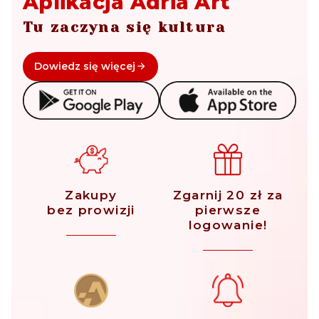
Aplikacja Adria Art
Tu zaczyna się kultura
Dowiedz się więcej
Zakupy
Zgarnij 20 zł za
bez prowizji
pierwsze
logowanie!