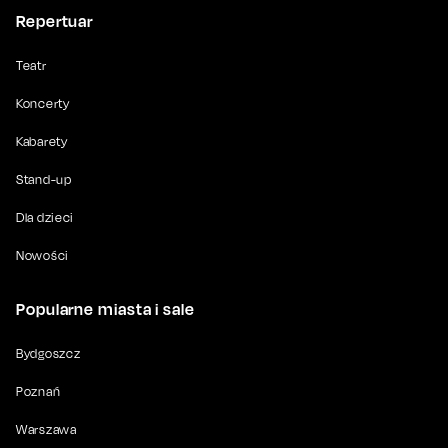
Repertuar
Teatr
Koncerty
Kabarety
Stand-up
Dla dzieci
Nowości
Popularne miasta i sale
Bydgoszcz
Poznań
Warszawa