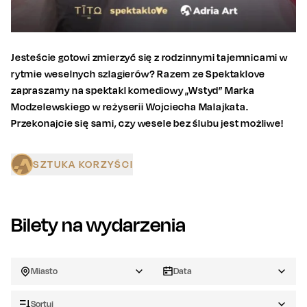
Jesteście gotowi zmierzyć się z rodzinnymi tajemnicami w
rytmie weselnych szlagierów? Razem ze Spektaklove
zapraszamy na spektakl komediowy „Wstyd” Marka
Modzelewskiego w reżyserii Wojciecha Malajkata.
Przekonajcie się sami, czy wesele bez ślubu jest możliwe!
SZTUKA KORZYŚCI
Bilety na wydarzenia
Miasto
Data
Sortuj