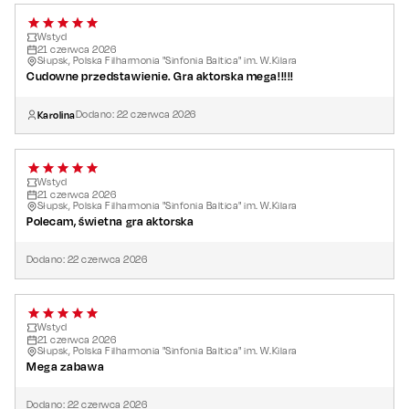
Wstyd
21
czerwca
2026
Słupsk, Polska Filharmonia "Sinfonia Baltica" im. W.Kilara
Cudowne przedstawienie. Gra aktorska mega!!!!!
Karolina
Dodano:
22
czerwca
2026
Wstyd
21
czerwca
2026
Słupsk, Polska Filharmonia "Sinfonia Baltica" im. W.Kilara
Polecam, świetna gra aktorska
Dodano:
22
czerwca
2026
Wstyd
21
czerwca
2026
Słupsk, Polska Filharmonia "Sinfonia Baltica" im. W.Kilara
Mega zabawa
Dodano:
22
czerwca
2026