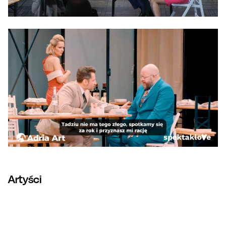
Artyści