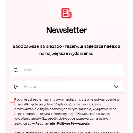
Newsletter
Bądź zawsze na bieżąco - rezerwuj najlepsze miejsca
na największe wydarzenia.
Miasto
Podanie adresu e-mail i nazwy miasta, a następnie potwierdzenie ich
przez kliknięcie przycisku "Zapisz się", oznacza zgodę na
przetwarzanie danych osobowych w tym zakresie, wyłącznie w celu
dostarczania biuletynu informacyjnego "Newsletter" do czasu
wycofania zgody. Szczegóły dotyczące przetwarzania danych
Regulaminie
Polityce Prywatności
zawarte są w
i
.