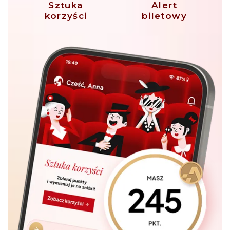
Sztuka
Alert
korzyści
biletowy