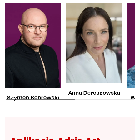
Anna Dereszowska
Szymon Bobrowski
Woj