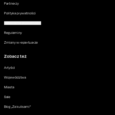
Partnerzy
Polityka prywatności
Ustawienia prywatności
Regulaminy
Zmiany w repertuarze
Zobacz też
Artyści
Województwa
Miasta
Sale
Blog „Za kulisami”