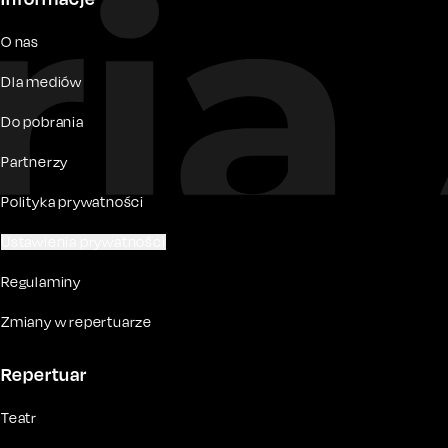
O nas
Dla mediów
Do pobrania
Partnerzy
Polityka prywatności
Ustawienia prywatności
Regulaminy
Zmiany w repertuarze
Repertuar
Teatr