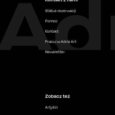
Status rezerwacji
Pomoc
Kontakt
Pracuj w Adria Art
Newsletter
Zobacz też
Artyści