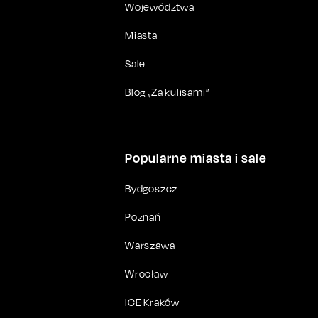
Województwa
Miasta
Sale
Blog „Za kulisami”
Popularne miasta i sale
Bydgoszcz
Poznań
Warszawa
Wrocław
ICE Kraków