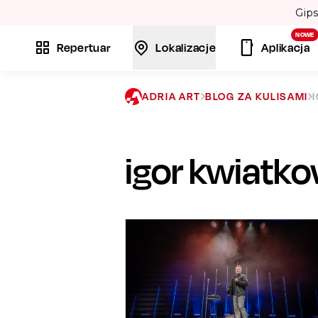
Gipsy Kings w Krakowie! Twórcy
NOWE
Repertuar
Lokalizacje
Aplikacja
ADRIA ART
BLOG ZA KULISAMI
igor kwiatko