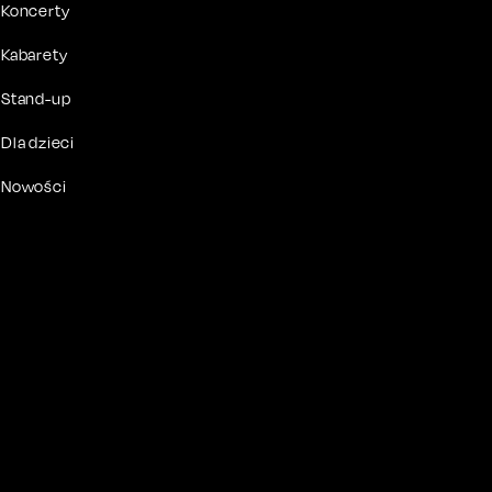
Koncerty
Kabarety
Stand-up
Dla dzieci
Nowości