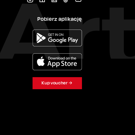
Pobierz aplikację
Kup voucher