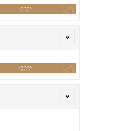
ZYSKAJ OD
300
PKT
ZYSKAJ OD
135
PKT