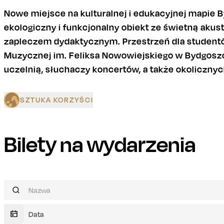
Nowe miejsce na kulturalnej i edukacyjnej mapie
ekologiczny i funkcjonalny obiekt ze świetną aku
zapleczem dydaktycznym. Przestrzeń dla student
Muzycznej im. Feliksa Nowowiejskiego w Bydgosz
uczelnią, słuchaczy koncertów, a także okoliczn
SZTUKA KORZYŚCI
Bilety na wydarzenia