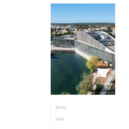
Bilety
Opis