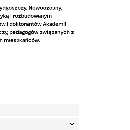
 Bydgoszczy. Nowoczesny,
styką i rozbudowanym
ów i doktorantów Akademii
czy, pedagogów związanych z
ych mieszkańców.