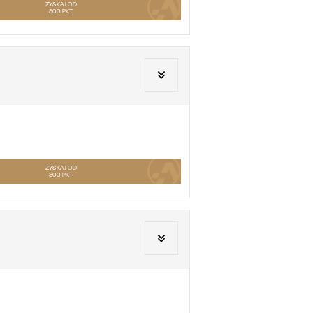
ZYSKAJ OD
300
PKT
ZYSKAJ OD
300
PKT