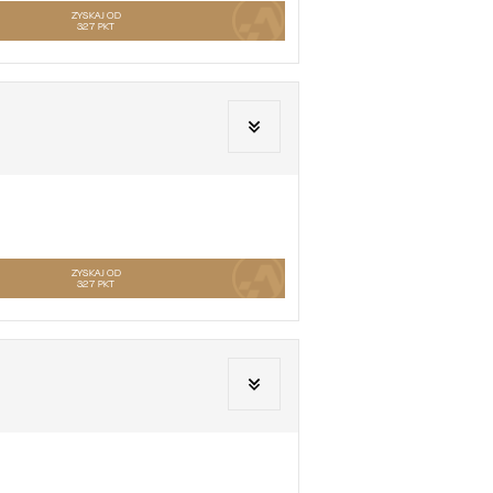
ZYSKAJ OD
327
PKT
ZYSKAJ OD
327
PKT