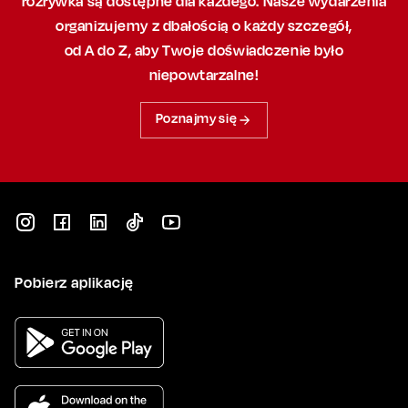
rozrywka są dostępne dla każdego. Nasze wydarzenia
organizujemy
z dbałością
o każdy szczegół,
od A do Z, aby
Twoje doświadczenie było
niepowtarzalne!
Poznajmy się
Pobierz aplikację