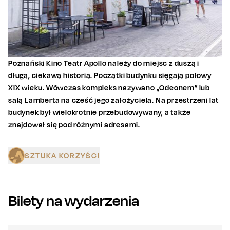
Poznański Kino Teatr Apollo należy do miejsc z duszą i
długą, ciekawą historią. Początki budynku sięgają połowy
XIX wieku. Wówczas kompleks nazywano „Odeonem” lub
salą Lamberta na cześć jego założyciela. Na przestrzeni lat
budynek był wielokrotnie przebudowywany, a także
znajdował się pod różnymi adresami.
SZTUKA KORZYŚCI
Bilety na wydarzenia