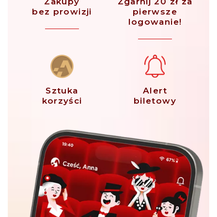
Zakupy
Zgarnij 20 zł za
bez prowizji
pierwsze
logowanie!
Sztuka
Alert
korzyści
biletowy