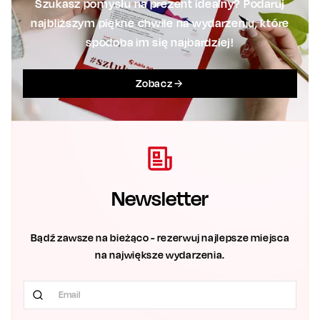
Szukasz pomysłu na prezent idealny? Podaruj
najbliższym piękne chwile na wydarzeniu, które
spodoba im się najbardziej!
Zobacz
Newsletter
Bądź zawsze na bieżąco - rezerwuj najlepsze miejsca
na największe wydarzenia.