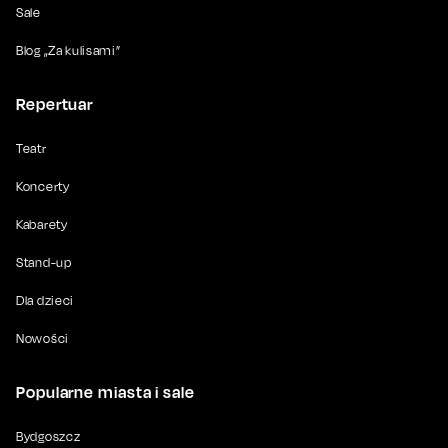
Sale
Blog „Za kulisami”
Repertuar
Teatr
Koncerty
Kabarety
Stand-up
Dla dzieci
Nowości
Popularne miasta i sale
Bydgoszcz