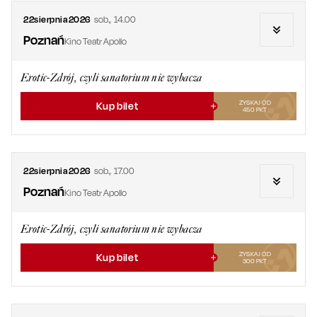
22
sierpnia
2026
sob.
,
14.00
Poznań
Kino Teatr Apollo
Erotic-Zdrój, czyli sanatorium nie wybacza
ZYSKAJ OD
Kup bilet
450
PKT
22
sierpnia
2026
sob.
,
17.00
Poznań
Kino Teatr Apollo
Erotic-Zdrój, czyli sanatorium nie wybacza
ZYSKAJ OD
Kup bilet
300
PKT