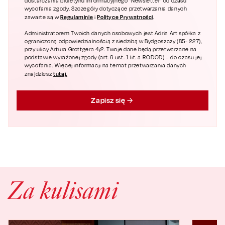
dostarczania biuletynu informacyjnego "Newsletter" do czasu
wycofania zgody. Szczegóły dotyczące przetwarzania danych
Regulaminie
Polityce Prywatności
zawarte są w
i
.
Administratorem Twoich danych osobowych jest Adria Art spółka z
ograniczoną odpowiedzialnością z siedzibą w Bydgoszczy (85- 227),
przy ulicy Artura Grottgera 4/2. Twoje dane będą przetwarzane na
podstawie wyrażonej zgody (art. 6 ust. 1 lit. a RODOD) – do czasu jej
wycofania. Więcej informacji na temat przetwarzania danych
tutaj.
znajdziesz
Zapisz się
Za kulisami