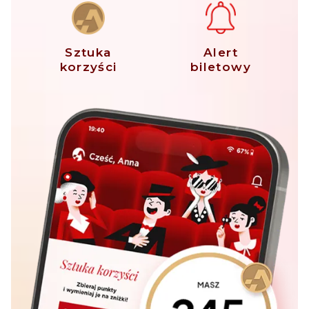
Sztuka
Alert
korzyści
biletowy