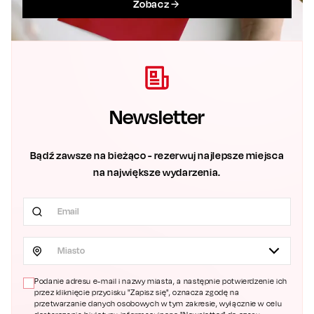
Zobacz
Newsletter
Bądź zawsze na bieżąco - rezerwuj najlepsze miejsca
na największe wydarzenia.
Miasto
Podanie adresu e-mail i nazwy miasta, a następnie potwierdzenie ich
przez kliknięcie przycisku "Zapisz się", oznacza zgodę na
przetwarzanie danych osobowych w tym zakresie, wyłącznie w celu