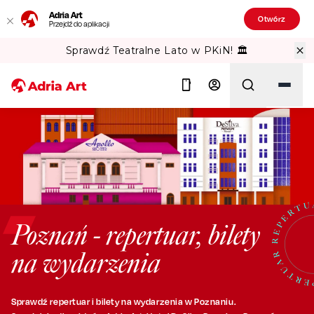
Adria Art
Otwórz
Przejdź do aplikacji
Sprawdź Teatralne Lato w PKiN! 🏛️
Szukaj
Poznań - repertuar, bilety
na wydarzenia
Sprawdź repertuar i bilety na wydarzenia w Poznaniu.