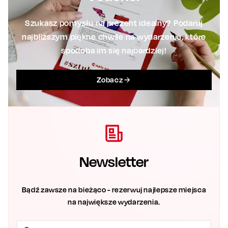
Szukasz pomysłu na prezent idealny? Podaruj
najbliższym piękne chwile na wydarzeniu, które
spodoba im się najbardziej!
Zobacz
Newsletter
Bądź zawsze na bieżąco - rezerwuj najlepsze miejsca
na największe wydarzenia.