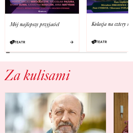
Kolacja na cztery ręc
Mój najlepszy przyjaciel
TEATR
TEATR
Za kulisami