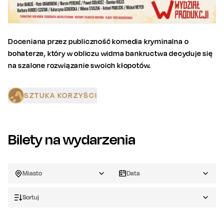
Doceniana przez publiczność komedia kryminalna o
bohaterze, który w obliczu widma bankructwa decyduje się
na szalone rozwiązanie swoich kłopotów.
SZTUKA KORZYŚCI
Bilety na wydarzenia
Miasto
Data
Sortuj