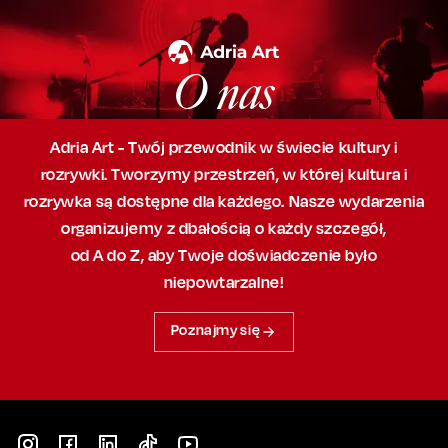
O nas
Adria Art - Twój przewodnik w świecie kultury i
rozrywki. Tworzymy przestrzeń,
w której
kultura i
rozrywka są dostępne dla każdego. Nasze wydarzenia
organizujemy
z dbałością
o każdy szczegół,
od A do Z, aby
Twoje doświadczenie było
niepowtarzalne!
Poznajmy się