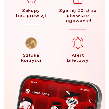
Zakupy
Zgarnij 20 zł za
bez prowizji
pierwsze
logowanie!
Sztuka
Alert
korzyści
biletowy