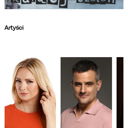
Artyści