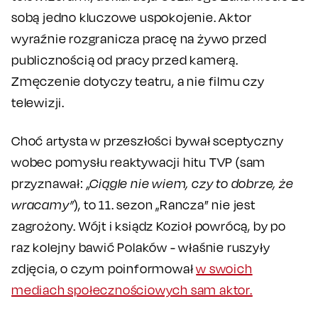
sobą jedno kluczowe uspokojenie. Aktor
wyraźnie rozgranicza pracę na żywo przed
publicznością od pracy przed kamerą.
Zmęczenie dotyczy teatru, a nie filmu czy
telewizji.
Choć artysta w przeszłości bywał sceptyczny
wobec pomysłu reaktywacji hitu TVP (sam
przyznawał:
„Ciągle nie wiem, czy to dobrze, że
wracamy”
), to 11. sezon „Rancza” nie jest
zagrożony. Wójt i ksiądz Kozioł powrócą, by po
raz kolejny bawić Polaków - właśnie ruszyły
zdjęcia, o czym poinformował
w swoich
mediach społecznościowych sam aktor.