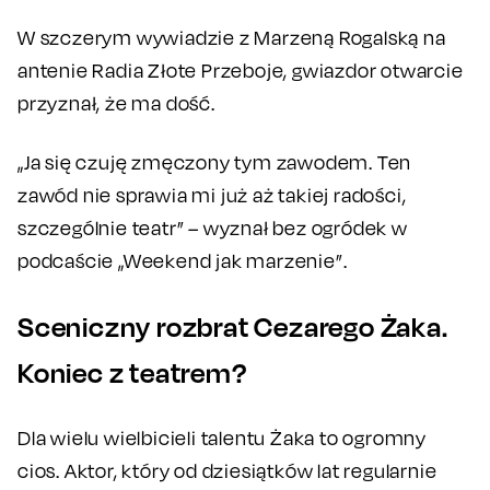
W szczerym wywiadzie z Marzeną Rogalską na
antenie Radia Złote Przeboje, gwiazdor otwarcie
przyznał, że ma dość.
„Ja się czuję zmęczony tym zawodem. Ten
zawód nie sprawia mi już aż takiej radości,
szczególnie teatr” – wyznał bez ogródek w
podcaście „Weekend jak marzenie”.
Sceniczny rozbrat Cezarego Żaka.
Koniec z teatrem?
Dla wielu wielbicieli talentu Żaka to ogromny
cios. Aktor, który od dziesiątków lat regularnie