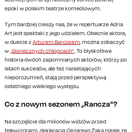
epoki w polskim teatrze komediowym.
Tym bardziej cieszy nas, że w repertuarze Adria
Art jest spektakl z jego udziałem. Obecnie aktora,
w duecie z
Arturem Barcisiem
, można zobaczyć
w
„Słonecznych chłopcach”
. To błyskotliwa
historia dwóch zapomnianych aktorów, którzy po
latach sukcesów, ale też narastających
nieporozumień, stają przed perspektywą
ostatniego wielkiego występu.
Co z nowym sezonem „Rancza”?
Na szczęście dla milionów widzów przed
telewizorami, deklaracja Cezarego Żaka niesie ze