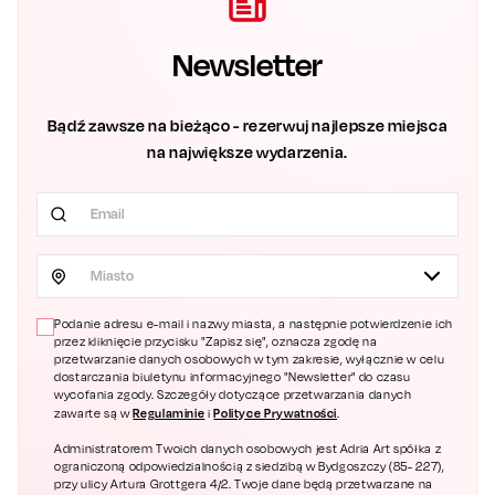
Newsletter
Bądź zawsze na bieżąco - rezerwuj najlepsze miejsca
na największe wydarzenia.
Miasto
Podanie adresu e-mail i nazwy miasta, a następnie potwierdzenie ich
przez kliknięcie przycisku "Zapisz się", oznacza zgodę na
przetwarzanie danych osobowych w tym zakresie, wyłącznie w celu
dostarczania biuletynu informacyjnego "Newsletter" do czasu
wycofania zgody. Szczegóły dotyczące przetwarzania danych
Regulaminie
Polityce Prywatności
zawarte są w
i
.
Administratorem Twoich danych osobowych jest Adria Art spółka z
ograniczoną odpowiedzialnością z siedzibą w Bydgoszczy (85- 227),
przy ulicy Artura Grottgera 4/2. Twoje dane będą przetwarzane na