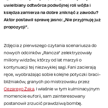
uwielbiany odtwórca podwójnej roli wójta i
księdza zamierza na dobre zniknąć z zawodu?
Aktor postawił sprawę jasno: „Nie przyjmuję już
propozycji”.
Zdjęcia z pierwszego czytania scenariusza do
nowych odcinków „Rancza” zelektryzowały
miliony widzów, którzy od lat marzyli o
kontynuacji tej niezwykłej sagi. Fani zacierają
ręce, wyobrażając sobie kolejne potyczki braci-
bliźniaków, granych po mistrzowsku przez
Cezarego Żaka
. I właśnie w tym kulminacyjnym
momencie euforii, sam zainteresowany
postanowił zrzucić prawdziwą bombę.