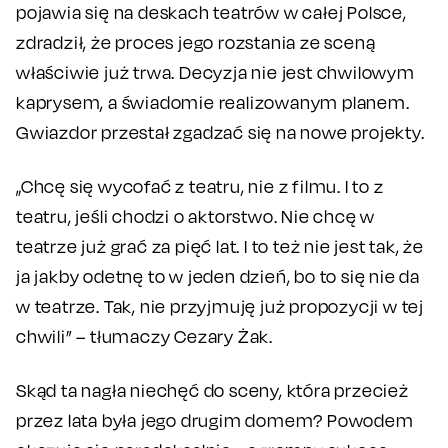
pojawia się na deskach teatrów w całej Polsce,
zdradził, że proces jego rozstania ze sceną
właściwie już trwa. Decyzja nie jest chwilowym
kaprysem, a świadomie realizowanym planem.
Gwiazdor przestał zgadzać się na nowe projekty.
„Chcę się wycofać z teatru, nie z filmu. I to z
teatru, jeśli chodzi o aktorstwo. Nie chcę w
teatrze już grać za pięć lat. I to też nie jest tak, że
ja jakby odetnę to w jeden dzień, bo to się nie da
w teatrze. Tak, nie przyjmuję już propozycji w tej
chwili” – tłumaczy Cezary Żak.
Skąd ta nagła niechęć do sceny, która przecież
przez lata była jego drugim domem? Powodem