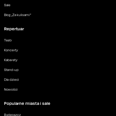
Sale
Blog „Za kulisami”
Repertuar
Teatr
Koncerty
Kabarety
Stand-up
Dla dzieci
Nowości
Popularne miasta i sale
Bydgoszcz