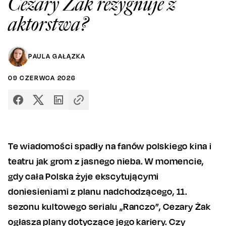
Cezary Żak rezygnuje z
aktorstwa?
PAULA GAŁĄZKA
09
CZERWCA
2026
Te wiadomości spadły na fanów polskiego kina i
teatru jak grom z jasnego nieba. W momencie,
gdy cała Polska żyje ekscytującymi
doniesieniami z planu nadchodzącego, 11.
sezonu kultowego serialu „Ranczo”, Cezary Żak
ogłasza plany dotyczące jego kariery. Czy