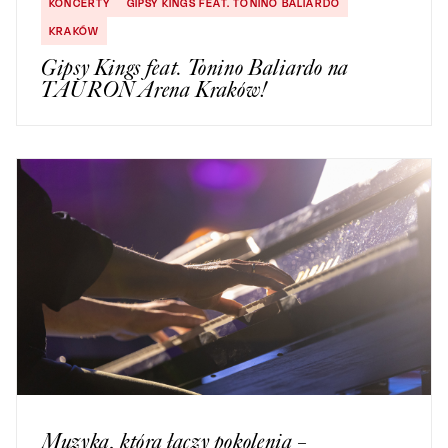
KONCERTY
GIPSY KINGS FEAT. TONINO BALIARDO
KRAKÓW
Gipsy Kings feat. Tonino Baliardo na
TAURON Arena Kraków!
Muzyka, która łączy pokolenia –