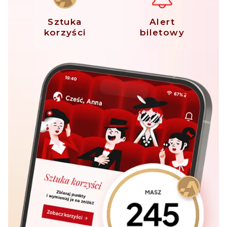
Sztuka
Alert
korzyści
biletowy