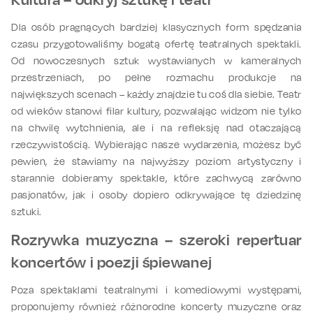
Dla osób pragnących bardziej klasycznych form spędzania
czasu przygotowaliśmy bogatą ofertę teatralnych spektakli.
Od nowoczesnych sztuk wystawianych w kameralnych
przestrzeniach, po pełne rozmachu produkcje na
największych scenach – każdy znajdzie tu coś dla siebie. Teatr
od wieków stanowi filar kultury, pozwalając widzom nie tylko
na chwilę wytchnienia, ale i na refleksję nad otaczającą
rzeczywistością. Wybierając nasze wydarzenia, możesz być
pewien, że stawiamy na najwyższy poziom artystyczny i
starannie dobieramy spektakle, które zachwycą zarówno
pasjonatów, jak i osoby dopiero odkrywające tę dziedzinę
sztuki.
Rozrywka muzyczna – szeroki repertuar
koncertów i poezji śpiewanej
Poza spektaklami teatralnymi i komediowymi występami,
proponujemy również różnorodne koncerty muzyczne oraz