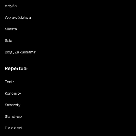
Artyści
Województwa
Miasta
Sale
Blog „Za kulisami”
Repertuar
Teatr
Koncerty
Kabarety
Stand-up
Dla dzieci