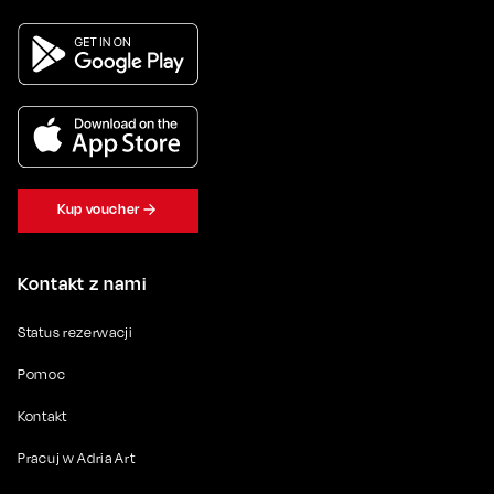
Kup voucher
Kontakt z nami
Status rezerwacji
Pomoc
Kontakt
Pracuj w Adria Art