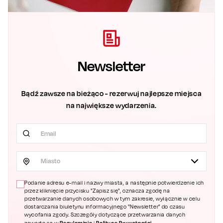
Newsletter
Bądź zawsze na bieżąco - rezerwuj najlepsze miejsca
na największe wydarzenia.
Miasto
Podanie adresu e-mail i nazwy miasta, a następnie potwierdzenie ich
przez kliknięcie przycisku "Zapisz się", oznacza zgodę na
przetwarzanie danych osobowych w tym zakresie, wyłącznie w celu
dostarczania biuletynu informacyjnego "Newsletter" do czasu
wycofania zgody. Szczegóły dotyczące przetwarzania danych