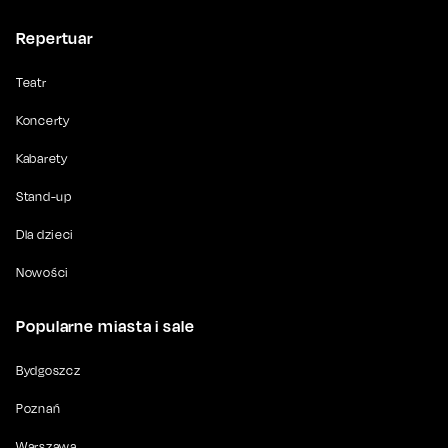
Repertuar
Teatr
Koncerty
Kabarety
Stand-up
Dla dzieci
Nowości
Popularne miasta i sale
Bydgoszcz
Poznań
Warszawa