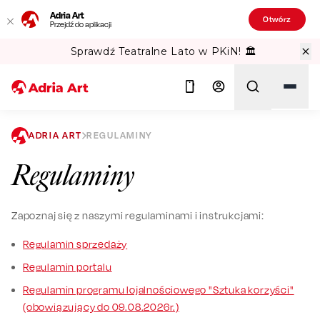
Adria Art
Otwórz
Przejdź do aplikacji
Sprawdź Teatralne Lato w PKiN! 🏛️
ADRIA ART
REGULAMINY
Szukaj
Regulaminy
Zapoznaj się z naszymi regulaminami i instrukcjami:
Regulamin sprzedaży
Regulamin portalu
Regulamin programu lojalnościowego "Sztuka korzyści"
(obowiązujący do 09.08.2026r.)