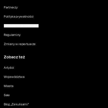
Partnerzy
Polityka prywatności
Ustawienia prywatności
Regulaminy
Zmiany w repertuarze
Zobacz też
Artyści
Województwa
Miasta
Sale
Blog „Za kulisami”