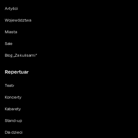
Artyści
Województwa
Miasta
Sale
Blog „Za kulisami”
Repertuar
Teatr
Koncerty
Kabarety
Stand-up
Dla dzieci