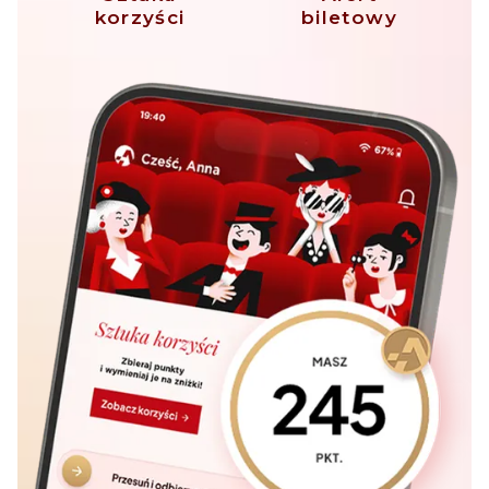
korzyści
biletowy