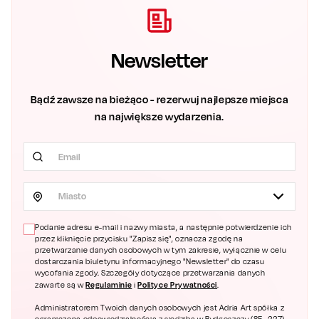
Newsletter
Bądź zawsze na bieżąco - rezerwuj najlepsze miejsca
na największe wydarzenia.
Miasto
Podanie adresu e-mail i nazwy miasta, a następnie potwierdzenie ich
przez kliknięcie przycisku "Zapisz się", oznacza zgodę na
przetwarzanie danych osobowych w tym zakresie, wyłącznie w celu
dostarczania biuletynu informacyjnego "Newsletter" do czasu
wycofania zgody. Szczegóły dotyczące przetwarzania danych
Regulaminie
Polityce Prywatności
zawarte są w
i
.
Administratorem Twoich danych osobowych jest Adria Art spółka z