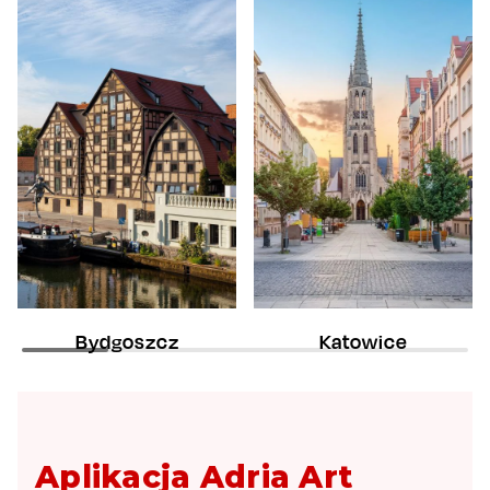
Bydgoszcz
Katowice
Aplikacja Adria Art