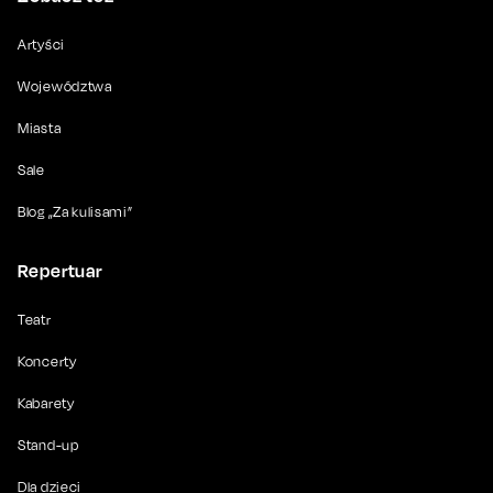
Artyści
Województwa
Miasta
Sale
Blog „Za kulisami”
Repertuar
Teatr
Koncerty
Kabarety
Stand-up
Dla dzieci