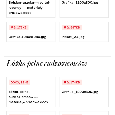
Bohdan-Łazuka---recital-
Grafika_1200x800.jpg
legendy----materiały-
prasowe.docx
JPG, 173KB
JPG, 687KB
Grafika-1080x1080.jpg
Plakat_A4.jpg
Łóżko pełne cudzoziemców
DOCX, 29KB
JPG, 174KB
Łóżko-pełne-
Grafika_1200x800.jpg
cudzoziemców---
materiały-prasowe.docx