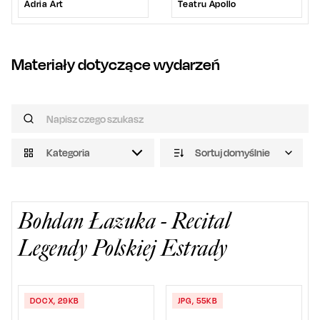
Adria Art
Teatru Apollo
Materiały dotyczące wydarzeń
Kategoria
Sortuj domyślnie
Bohdan Łazuka - Recital
Legendy Polskiej Estrady
DOCX, 29KB
JPG, 55KB