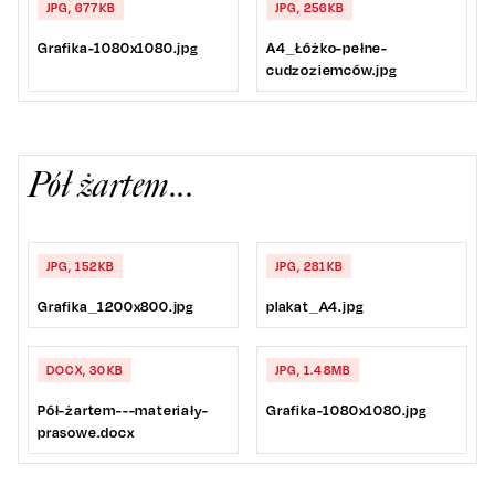
JPG, 677KB
JPG, 256KB
Grafika-1080x1080.jpg
A4_Łóżko-pełne-
cudzoziemców.jpg
Pół żartem...
JPG, 152KB
JPG, 281KB
Grafika_1200x800.jpg
plakat_A4.jpg
DOCX, 30KB
JPG, 1.48MB
Pół-żartem---materiały-
Grafika-1080x1080.jpg
prasowe.docx