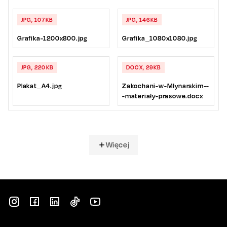
JPG, 107KB
JPG, 146KB
Grafika-1200x800.jpg
Grafika_1080x1080.jpg
JPG, 220KB
DOCX, 29KB
Plakat_A4.jpg
Zakochani-w-Młynarskim--
-materiały-prasowe.docx
Więcej