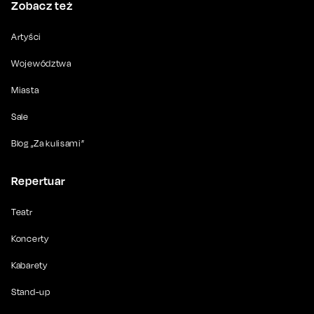
Zobacz też
Artyści
Województwa
Miasta
Sale
Blog „Za kulisami”
Repertuar
Teatr
Koncerty
Kabarety
Stand-up