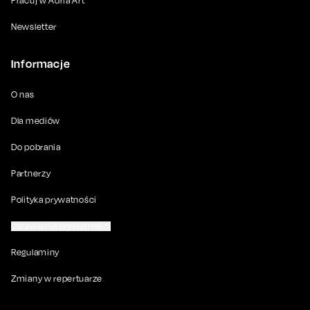
Pracuj w Adria Art
Newsletter
Informacje
O nas
Dla mediów
Do pobrania
Partnerzy
Polityka prywatności
Ustawienia prywatności
Regulaminy
Zmiany w repertuarze