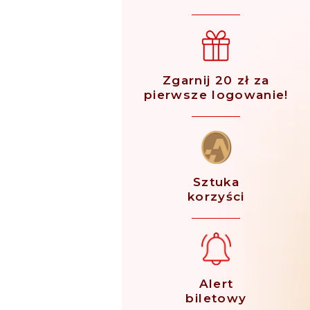
Zgarnij 20 zł za
pierwsze logowanie!
Sztuka
korzyści
Alert
biletowy