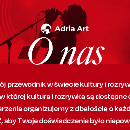
O nas
wój przewodnik w świecie kultury i rozr
w której
kultura i rozrywka są dostępne 
rzenia organizujemy
z dbałością
o każd
Z, aby
Twoje doświadczenie było niepow