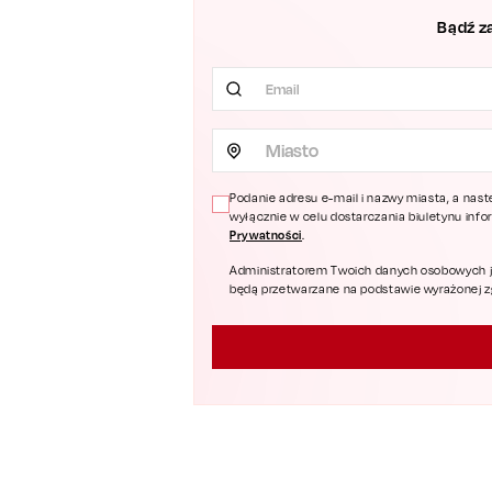
Bądź z
Miasto
Podanie adresu e-mail i nazwy miasta, a nast
wyłącznie w celu dostarczania biuletynu inf
Prywatności
.
Administratorem Twoich danych osobowych jest
będą przetwarzane na podstawie wyrażonej zgo