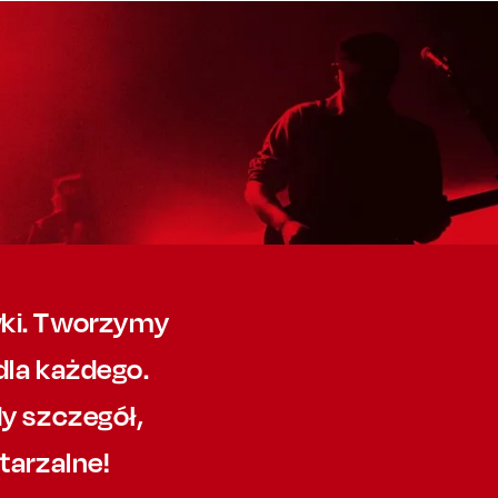
ywki. Tworzymy
dla każdego.
y szczegół,
tarzalne!