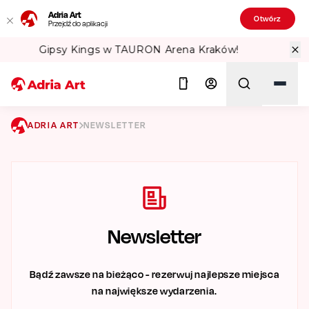
Adria Art
Otwórz
Przejdź do aplikacji
Sprawdź Teatralne Lato w PKiN! 🏛️
ADRIA ART
NEWSLETTER
Szukaj
Newsletter
Bądź zawsze na bieżąco - rezerwuj najlepsze miejsca
na największe wydarzenia.