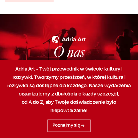
O nas
Adria Art - Twój przewodnik w świecie kultury i
rozrywki. Tworzymy przestrzeń,
w której
kultura i
rozrywka są dostępne dla każdego. Nasze wydarzenia
organizujemy
z dbałością
o każdy szczegół,
od A do Z, aby
Twoje doświadczenie było
niepowtarzalne!
Poznajmy się