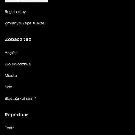
Ustawienia prywatności
Regulaminy
Zmiany w repertuarze
Zobacz też
Artyści
Województwa
Miasta
Sale
Blog „Za kulisami”
Repertuar
Teatr