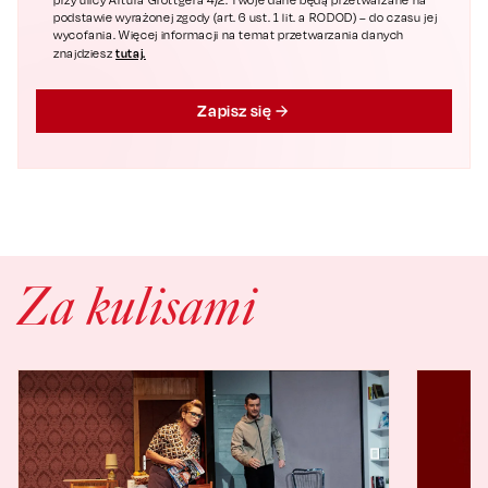
przy ulicy Artura Grottgera 4/2. Twoje dane będą przetwarzane na
podstawie wyrażonej zgody (art. 6 ust. 1 lit. a RODOD) – do czasu jej
wycofania. Więcej informacji na temat przetwarzania danych
tutaj.
znajdziesz
Zapisz się
Za kulisami