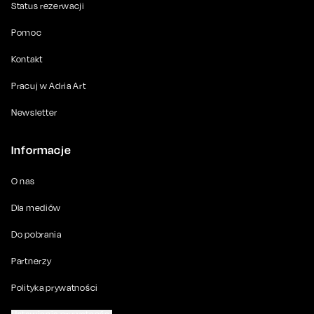
Status rezerwacji
Pomoc
Kontakt
Pracuj w Adria Art
Newsletter
Informacje
O nas
Dla mediów
Do pobrania
Partnerzy
Polityka prywatności