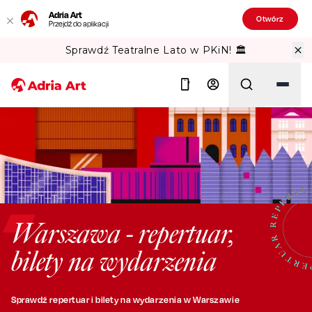
Adria Art
Otwórz
Przejdź do aplikacji
Sprawdź Teatralne Lato w PKiN! 🏛️
Szukaj
Warszawa - repertuar,
bilety na wydarzenia
Sprawdź repertuar i bilety na wydarzenia w Warszawie