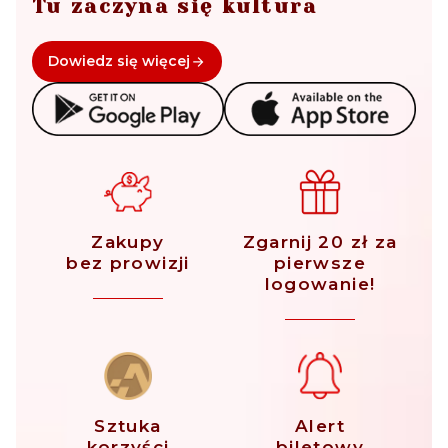
Tu zaczyna się kultura
Dowiedz się więcej
Zakupy
Zgarnij 20 zł za
bez prowizji
pierwsze
logowanie!
Sztuka
Alert
korzyści
biletowy