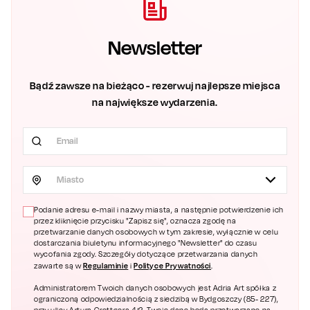
Newsletter
Bądź zawsze na bieżąco - rezerwuj najlepsze miejsca
na największe wydarzenia.
Miasto
Podanie adresu e-mail i nazwy miasta, a następnie potwierdzenie ich
przez kliknięcie przycisku "Zapisz się", oznacza zgodę na
przetwarzanie danych osobowych w tym zakresie, wyłącznie w celu
dostarczania biuletynu informacyjnego "Newsletter" do czasu
wycofania zgody. Szczegóły dotyczące przetwarzania danych
Regulaminie
Polityce Prywatności
zawarte są w
i
.
Administratorem Twoich danych osobowych jest Adria Art spółka z
ograniczoną odpowiedzialnością z siedzibą w Bydgoszczy (85- 227),