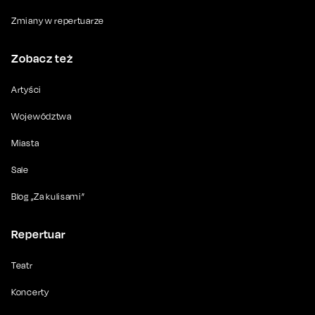
Zmiany w repertuarze
Zobacz też
Artyści
Województwa
Miasta
Sale
Blog „Za kulisami”
Repertuar
Teatr
Koncerty