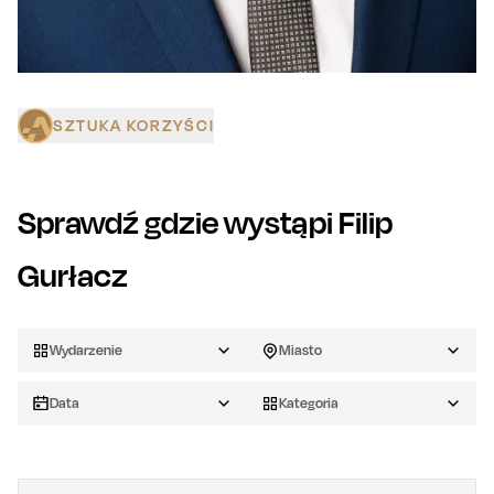
SZTUKA KORZYŚCI
Sprawdź gdzie wystąpi
Filip
Gurłacz
Wydarzenie
Miasto
Data
Kategoria