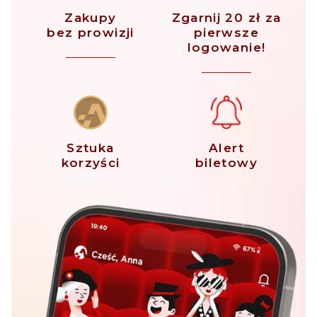
Zakupy
Zgarnij 20 zł za
bez prowizji
pierwsze
logowanie!
Sztuka
Alert
korzyści
biletowy