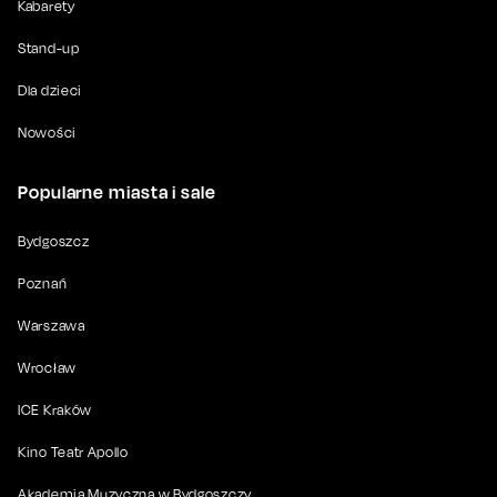
Kabarety
Stand-up
Dla dzieci
Nowości
Popularne miasta i sale
Bydgoszcz
Poznań
Warszawa
Wrocław
ICE Kraków
Kino Teatr Apollo
Akademia Muzyczna w Bydgoszczy