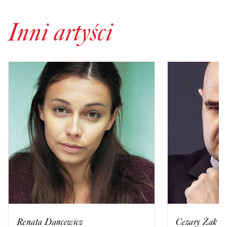
Inni artyści
Renata Dancewicz
Cezary Żak