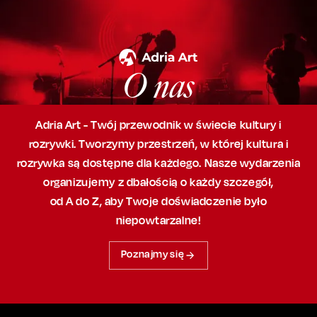
O nas
Adria Art - Twój przewodnik w świecie kultury i
rozrywki. Tworzymy przestrzeń,
w której
kultura i
rozrywka są dostępne dla każdego. Nasze wydarzenia
organizujemy
z dbałością
o każdy szczegół,
od A do Z, aby
Twoje doświadczenie było
niepowtarzalne!
Poznajmy się