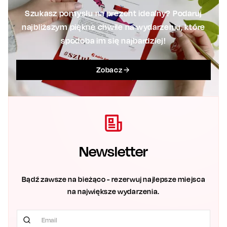
Szukasz pomysłu na prezent idealny? Podaruj
najbliższym piękne chwile na wydarzeniu, które
spodoba im się najbardziej!
Zobacz
Newsletter
Bądź zawsze na bieżąco - rezerwuj najlepsze miejsca
na największe wydarzenia.