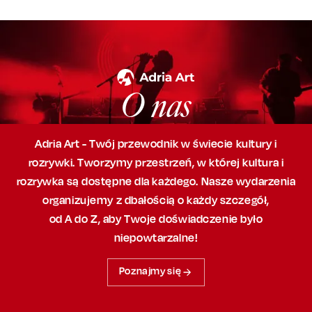
O nas
Adria Art - Twój przewodnik w świecie kultury i
rozrywki. Tworzymy przestrzeń,
w której
kultura i
rozrywka są dostępne dla każdego. Nasze wydarzenia
organizujemy
z dbałością
o każdy szczegół,
od A do Z, aby
Twoje doświadczenie było
niepowtarzalne!
Poznajmy się