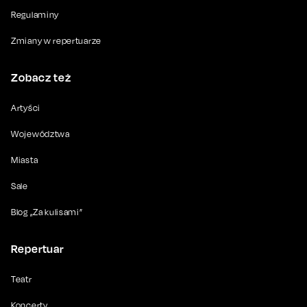
Regulaminy
Zmiany w repertuarze
Zobacz też
Artyści
Województwa
Miasta
Sale
Blog „Za kulisami”
Repertuar
Teatr
Koncerty