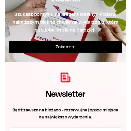
Szukasz pomysłu na prezent idealny? Podaruj
najbliższym piękne chwile na wydarzeniu, które
spodoba im się najbardziej!
Zobacz
Newsletter
Bądź zawsze na bieżąco - rezerwuj najlepsze miejsca
na największe wydarzenia.