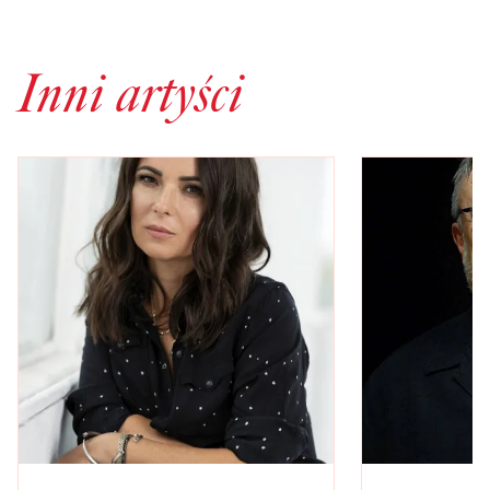
Inni artyści