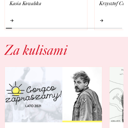
Kasia Kowalska
Krzysztof Cug
Za kulisami