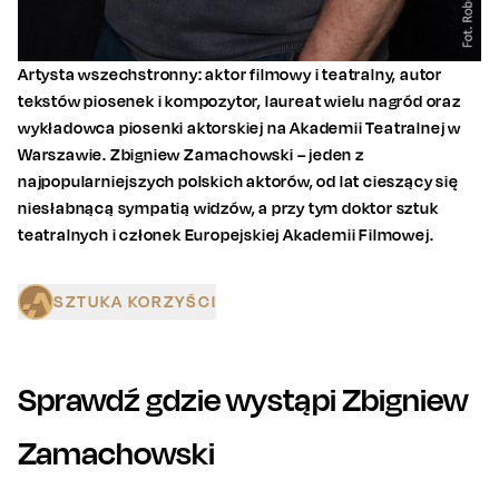
Artysta wszechstronny: aktor filmowy i teatralny, autor
tekstów piosenek i kompozytor, laureat wielu nagród oraz
wykładowca piosenki aktorskiej na Akademii Teatralnej w
Warszawie. Zbigniew Zamachowski – jeden z
najpopularniejszych polskich aktorów, od lat cieszący się
niesłabnącą sympatią widzów, a przy tym doktor sztuk
teatralnych i członek Europejskiej Akademii Filmowej.
SZTUKA KORZYŚCI
Sprawdź gdzie wystąpi
Zbigniew
Zamachowski