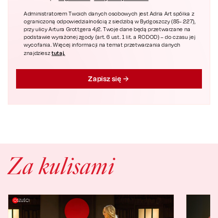
Administratorem Twoich danych osobowych jest Adria Art spółka z
ograniczoną odpowiedzialnością z siedzibą w Bydgoszczy (85- 227),
przy ulicy Artura Grottgera 4/2. Twoje dane będą przetwarzane na
podstawie wyrażonej zgody (art. 6 ust. 1 lit. a RODOD) – do czasu jej
wycofania. Więcej informacji na temat przetwarzania danych
tutaj.
znajdziesz
Zapisz się
Za kulisami