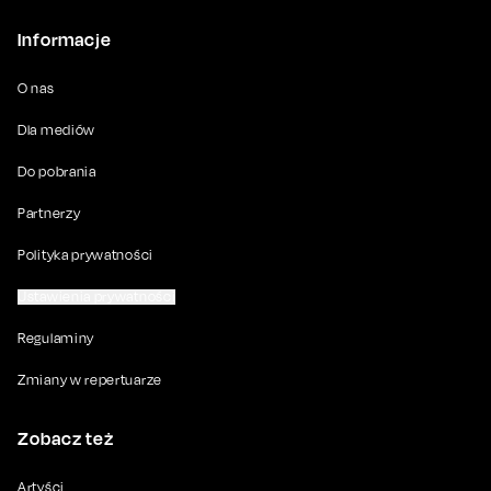
Informacje
O nas
Dla mediów
Do pobrania
Partnerzy
Polityka prywatności
Ustawienia prywatności
Regulaminy
Zmiany w repertuarze
Zobacz też
Artyści