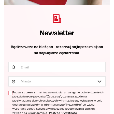
Newsletter
Bądź zawsze na bieżąco - rezerwuj najlepsze miejsca
na największe wydarzenia.
Miasto
Podanie adresu e-mail i nazwy miasta, a następnie potwierdzenie ich
przez kliknięcie przycisku "Zapisz się", oznacza zgodę na
przetwarzanie danych osobowych w tym zakresie, wyłącznie w celu
dostarczania biuletynu informacyjnego "Newsletter" do czasu
wycofania zgody. Szczegóły dotyczące przetwarzania danych
Regulaminie
Polityce Prywatności
zawarte są w
i
.