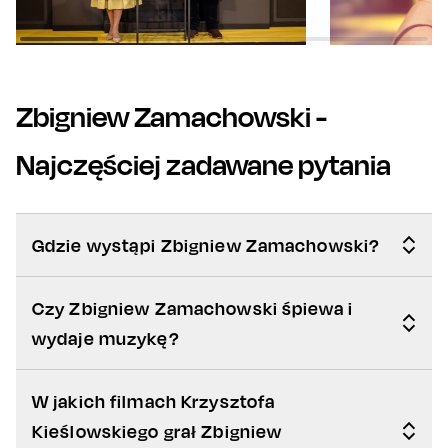
Zbigniew Zamachowski
-
Najczęściej zadawane pytania
Gdzie wystąpi Zbigniew Zamachowski?
Czy Zbigniew Zamachowski śpiewa i
wydaje muzykę?
W jakich filmach Krzysztofa
Kieślowskiego grał Zbigniew