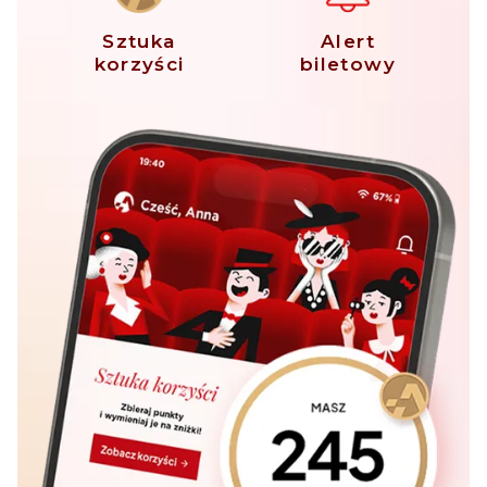
Sztuka
Alert
korzyści
biletowy