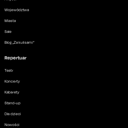
Województwa
Miasta
Sale
Blog „Za kulisami”
Repertuar
Teatr
Koncerty
Kabarety
Stand-up
Dla dzieci
Nowości