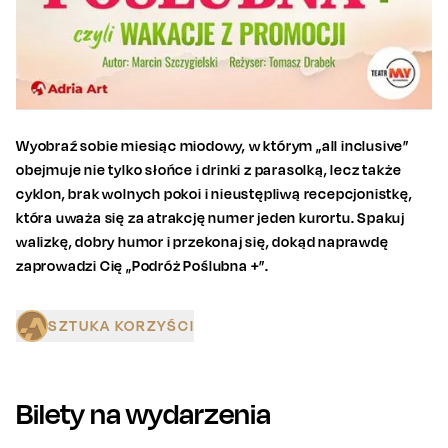
Wyobraź sobie miesiąc miodowy, w którym „all inclusive”
obejmuje nie tylko słońce i drinki z parasolką, lecz także
cyklon, brak wolnych pokoi i nieustępliwą recepcjonistkę,
która uważa się za atrakcję numer jeden kurortu. Spakuj
walizkę, dobry humor i przekonaj się, dokąd naprawdę
zaprowadzi Cię „Podróż Poślubna +”.
SZTUKA KORZYŚCI
Bilety na wydarzenia