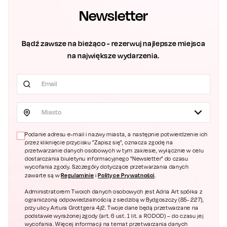
Newsletter
Bądź zawsze na bieżąco - rezerwuj najlepsze miejsca
na największe wydarzenia.
Miasto
Podanie adresu e-mail i nazwy miasta, a następnie potwierdzenie ich
przez kliknięcie przycisku "Zapisz się", oznacza zgodę na
przetwarzanie danych osobowych w tym zakresie, wyłącznie w celu
dostarczania biuletynu informacyjnego "Newsletter" do czasu
wycofania zgody. Szczegóły dotyczące przetwarzania danych
Regulaminie
Polityce Prywatności
zawarte są w
i
.
Administratorem Twoich danych osobowych jest Adria Art spółka z
ograniczoną odpowiedzialnością z siedzibą w Bydgoszczy (85- 227),
przy ulicy Artura Grottgera 4/2. Twoje dane będą przetwarzane na
podstawie wyrażonej zgody (art. 6 ust. 1 lit. a RODOD) – do czasu jej
wycofania. Więcej informacji na temat przetwarzania danych