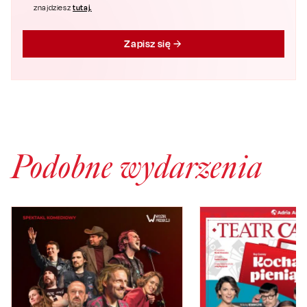
tutaj.
znajdziesz
Zapisz się
Podobne wydarzenia