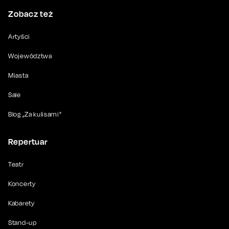
Zobacz też
Artyści
Województwa
Miasta
Sale
Blog „Za kulisami”
Repertuar
Teatr
Koncerty
Kabarety
Stand-up