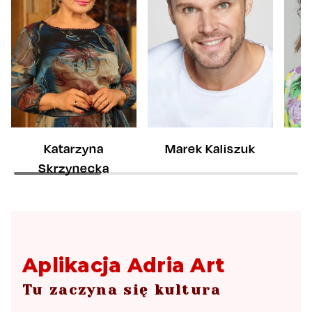
Katarzyna
Marek Kaliszuk
M
Skrzynecka
Aplikacja Adria Art
Tu zaczyna się kultura