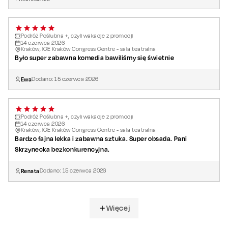
Podróż Poślubna +, czyli wakacje z promocji
14
czerwca
2026
Kraków, ICE Kraków Congress Centre - sala teatralna
Było super zabawna komedia bawiliśmy się świetnie
Ewa
Dodano:
15
czerwca
2026
Podróż Poślubna +, czyli wakacje z promocji
14
czerwca
2026
Kraków, ICE Kraków Congress Centre - sala teatralna
Bardzo fajna lekka i zabawna sztuka. Super obsada. Pani
Skrzynecka bezkonkurencyjna.
Renata
Dodano:
15
czerwca
2026
Więcej