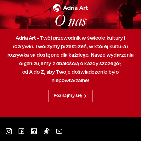
O nas
Adria Art - Twój przewodnik w świecie kultury i
rozrywki. Tworzymy przestrzeń,
w której
kultura i
rozrywka są dostępne dla każdego. Nasze wydarzenia
organizujemy
z dbałością
o każdy szczegół,
od A do Z, aby
Twoje doświadczenie było
niepowtarzalne!
Poznajmy się