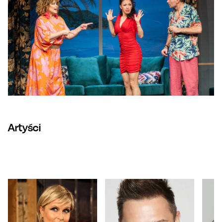
Artyści