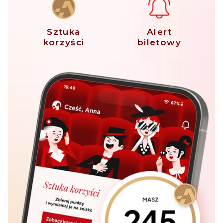
Sztuka
Alert
korzyści
biletowy