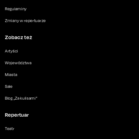
Regulaminy
Zmiany w repertuarze
Zobacz też
Artyści
Województwa
Miasta
Sale
Blog „Za kulisami”
Repertuar
Teatr