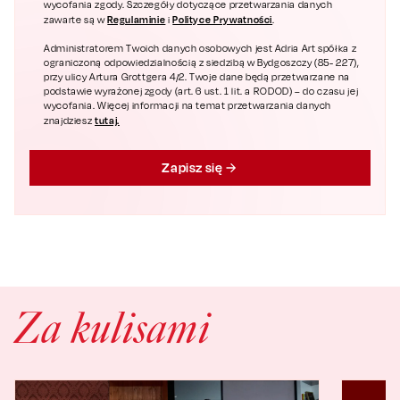
wycofania zgody. Szczegóły dotyczące przetwarzania danych
Regulaminie
Polityce Prywatności
zawarte są w
i
.
Administratorem Twoich danych osobowych jest Adria Art spółka z
ograniczoną odpowiedzialnością z siedzibą w Bydgoszczy (85- 227),
przy ulicy Artura Grottgera 4/2. Twoje dane będą przetwarzane na
podstawie wyrażonej zgody (art. 6 ust. 1 lit. a RODOD) – do czasu jej
wycofania. Więcej informacji na temat przetwarzania danych
tutaj.
znajdziesz
Zapisz się
Za kulisami