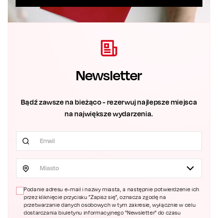
Newsletter
Bądź zawsze na bieżąco - rezerwuj najlepsze miejsca
na największe wydarzenia.
Miasto
Podanie adresu e-mail i nazwy miasta, a następnie potwierdzenie ich
przez kliknięcie przycisku "Zapisz się", oznacza zgodę na
przetwarzanie danych osobowych w tym zakresie, wyłącznie w celu
dostarczania biuletynu informacyjnego "Newsletter" do czasu