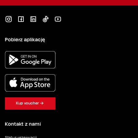
Pobierz aplikację
Kup voucher
Kontakt z nami
Status rezerwacji