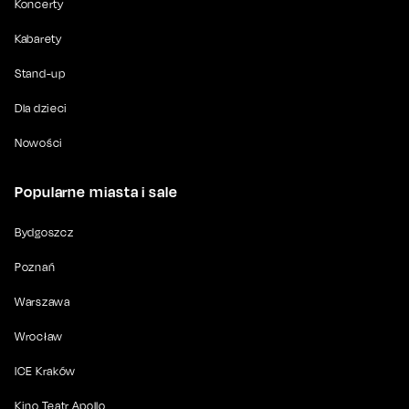
Koncerty
Kabarety
Stand-up
Dla dzieci
Nowości
Popularne miasta i sale
Bydgoszcz
Poznań
Warszawa
Wrocław
ICE Kraków
Kino Teatr Apollo