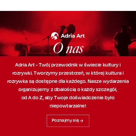
O nas
Adria Art - Twój przewodnik w świecie kultury i
rozrywki. Tworzymy przestrzeń,
w której
kultura i
rozrywka są dostępne dla każdego. Nasze wydarzenia
organizujemy
z dbałością
o każdy szczegół,
od A do Z, aby
Twoje doświadczenie było
niepowtarzalne!
Poznajmy się