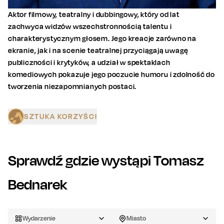
Aktor filmowy, teatralny i dubbingowy, który od lat
zachwyca widzów wszechstronnością talentu i
charakterystycznym głosem. Jego kreacje zarówno na
ekranie, jak i na scenie teatralnej przyciągają uwagę
publiczności i krytyków, a udział w spektaklach
komediowych pokazuje jego poczucie humoru i zdolność do
tworzenia niezapomnianych postaci.
SZTUKA KORZYŚCI
Sprawdź gdzie wystąpi
Tomasz
Bednarek
Wydarzenie
Miasto