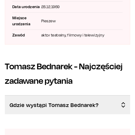
Data urodzenia
28.12.1969
Miejsce
Pleszew
urodzenia
Zawód
aktor teatralny, filmowy i telewizyjny
Tomasz Bednarek
- Najczęściej
zadawane pytania
Gdzie wystąpi Tomasz Bednarek?