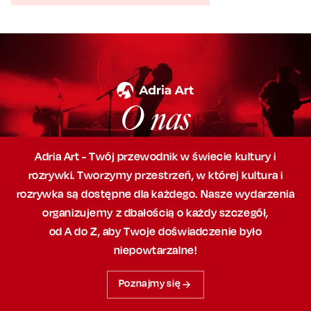
O nas
Adria Art - Twój przewodnik w świecie kultury i
rozrywki. Tworzymy przestrzeń,
w której
kultura i
rozrywka są dostępne dla każdego. Nasze wydarzenia
organizujemy
z dbałością
o każdy szczegół,
od A do Z, aby
Twoje doświadczenie było
niepowtarzalne!
Poznajmy się