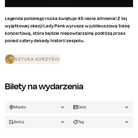
Legenda polskiego rocka świętuje 45-lecie istnienia! Z tej
wyjątkowej okazji Lady Pank wyrusza w jubileuszową trasę
koncertową, która będzie niepowtarzalną podróżą przez
ponad cztery dekady historii zespołu.
SZTUKA KORZYŚCI
Bilety na wydarzenia
Miasto
Data
Sortuj
Tag