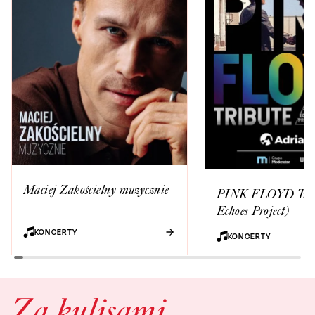
Maciej Zakościelny muzycznie
PINK FLOYD Tribu
Echoes Project)
KONCERTY
KONCERTY
Za kulisami