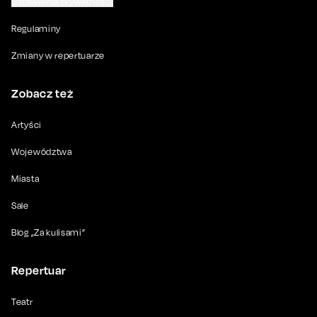
Ustawienia prywatności
Regulaminy
Zmiany w repertuarze
Zobacz też
Artyści
Województwa
Miasta
Sale
Blog „Za kulisami”
Repertuar
Teatr