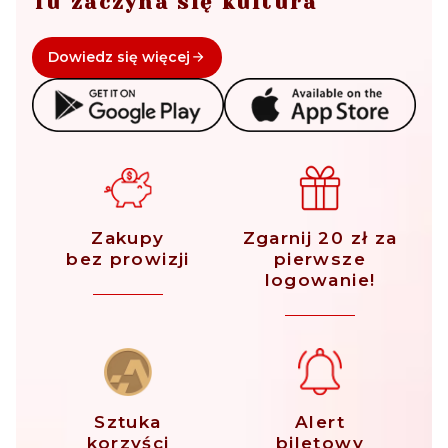
Tu zaczyna się kultura
Dowiedz się więcej
Zakupy
Zgarnij 20 zł za
bez prowizji
pierwsze
logowanie!
Sztuka
Alert
korzyści
biletowy