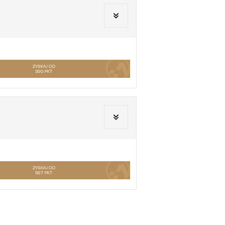
ZYSKAJ OD
390
PKT
ZYSKAJ OD
567
PKT