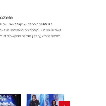
 czele
26 roku świętuje z zespołem
45 lat
ększe rockowe przeboje. Jubileuszowa
istrzowskie partie gitary, które przez