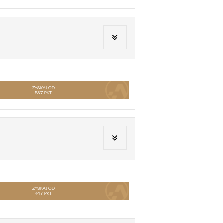
ZYSKAJ OD
537
PKT
ZYSKAJ OD
447
PKT