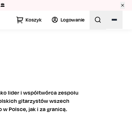
🏛️
Koszyk
Logowanie
ko lider i współtwórca zespołu
olskich gitarzystów wszech
w Polsce, jak i za granicą.