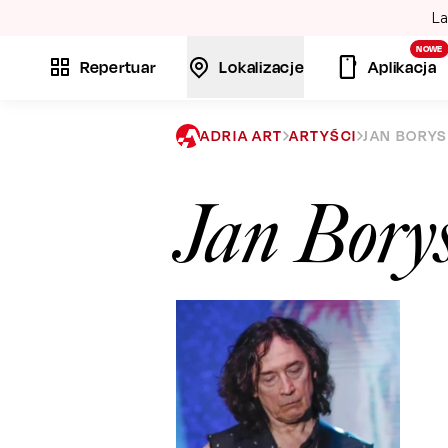
La
NOWE
Repertuar
Lokalizacje
Aplikacja
ADRIA ART
ARTYŚCI
JAN BORY
Jan Bory