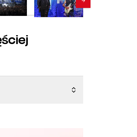
ściej