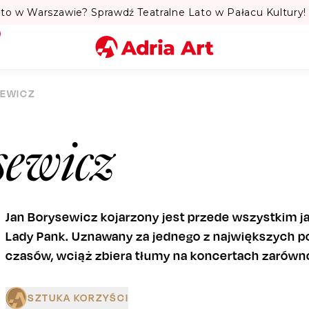
to w Warszawie? Sprawdź Teatralne Lato w Pałacu Kultury! 
Miasto
SEWICZ
Kategoria
sewicz
Szukaj
Jan Borysewicz kojarzony jest przede wszystkim ja
Lady Pank. Uznawany za jednego z największych p
czasów, wciąż zbiera tłumy na koncertach zarówno 
SZTUKA KORZYŚCI