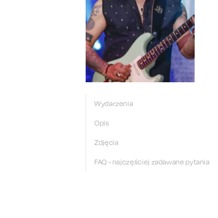
Wydarzenia
Opis
Zdjęcia
FAQ - najczęściej zadawane pytania