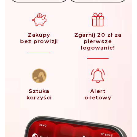
Zakupy
Zgarnij 20 zł za
bez prowizji
pierwsze
logowanie!
Sztuka
Alert
korzyści
biletowy