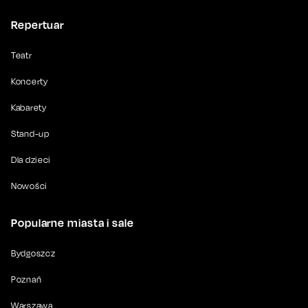
Repertuar
Teatr
Koncerty
Kabarety
Stand-up
Dla dzieci
Nowości
Popularne miasta i sale
Bydgoszcz
Poznań
Warszawa