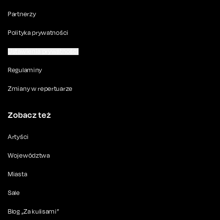
Partnerzy
Polityka prywatności
Ustawienia prywatności
Regulaminy
Zmiany w repertuarze
Zobacz też
Artyści
Województwa
Miasta
Sale
Blog „Za kulisami”