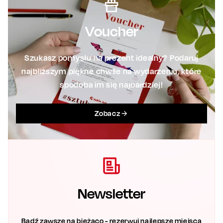
Voucher
Szukasz pomysłu na prezent idealny? Podaruj
najbliższym piękne chwile na wydarzeniu, które
spodoba im się najbardziej!
Zobacz
Newsletter
Bądź zawsze na bieżąco - rezerwuj najlepsze miejsca