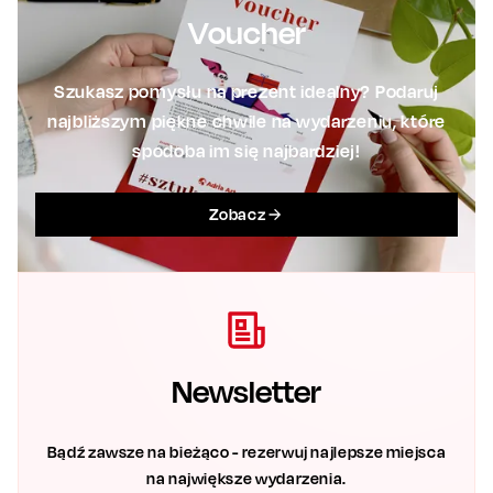
Voucher
Szukasz pomysłu na prezent idealny? Podaruj
najbliższym piękne chwile na wydarzeniu, które
spodoba im się najbardziej!
Zobacz
Newsletter
Bądź zawsze na bieżąco - rezerwuj najlepsze miejsca
na największe wydarzenia.