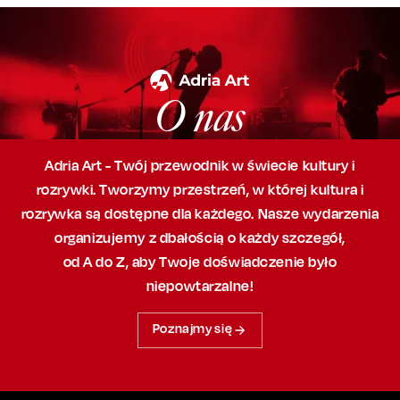
O nas
Adria Art - Twój przewodnik w świecie kultury i
rozrywki. Tworzymy przestrzeń,
w której
kultura i
rozrywka są dostępne dla każdego. Nasze wydarzenia
organizujemy
z dbałością
o każdy szczegół,
od A do Z, aby
Twoje doświadczenie było
niepowtarzalne!
Poznajmy się