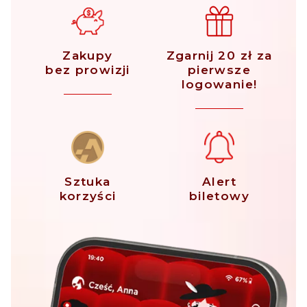
Zakupy
Zgarnij 20 zł za
bez prowizji
pierwsze
logowanie!
Sztuka
Alert
korzyści
biletowy