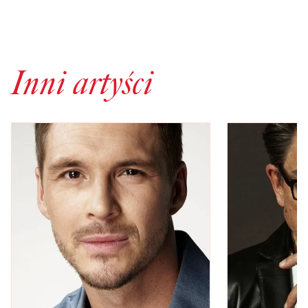
Inni artyści