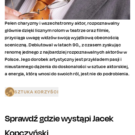
Pełen charyzmy i wszechstronny aktor, rozpoznawalny
głównie dzięki licznym rolom w teatrze oraz filmie,
przyciąga uwagę widzów swoją wyjątkową obecnością
sceniczną. Debiutował w latach 90., z czasem zyskując
renomę jednego z najbardziej rozpoznawalnych aktorów w
Polsce. Jego dorobek artystyczny jest przykładem pasji i
nieustannego dążenia do doskonałości w sztuce aktorskiej,
a energia, którą wnosi do swoich ról, jest nie do podrobienia.
SZTUKA KORZYŚCI
Sprawdź gdzie wystąpi
Jacek
Kopczyński