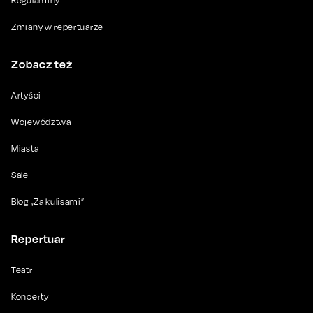
Regulaminy
Zmiany w repertuarze
Zobacz też
Artyści
Województwa
Miasta
Sale
Blog „Za kulisami”
Repertuar
Teatr
Koncerty