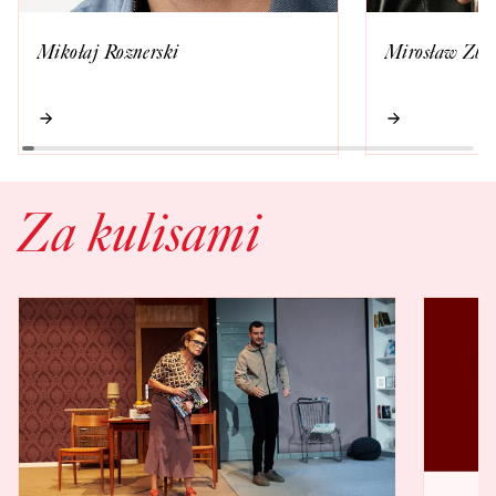
Mikołaj Roznerski
Mirosław Zbro
Za kulisami