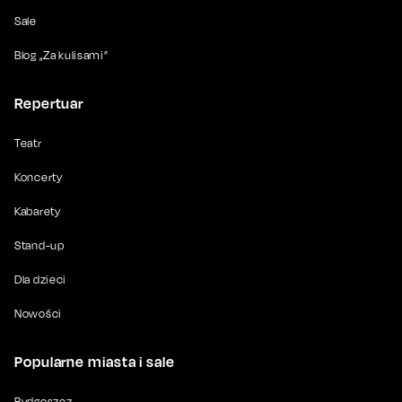
Sale
Blog „Za kulisami”
Repertuar
Teatr
Koncerty
Kabarety
Stand-up
Dla dzieci
Nowości
Popularne miasta i sale
Bydgoszcz