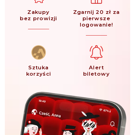
Zakupy
Zgarnij 20 zł za
bez prowizji
pierwsze
logowanie!
Sztuka
Alert
korzyści
biletowy