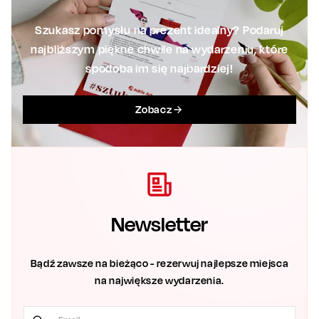
Szukasz pomysłu na prezent idealny? Podaruj
najbliższym piękne chwile na wydarzeniu, które
spodoba im się najbardziej!
Zobacz
Newsletter
Bądź zawsze na bieżąco - rezerwuj najlepsze miejsca
na największe wydarzenia.