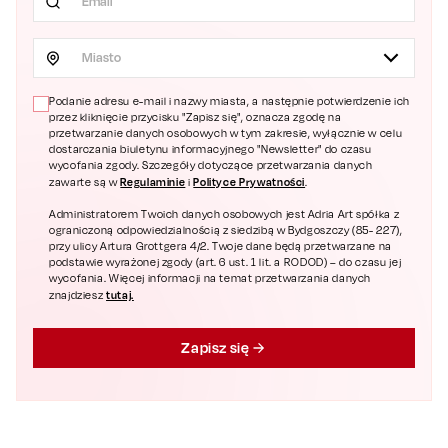
Miasto
Podanie adresu e-mail i nazwy miasta, a następnie potwierdzenie ich
przez kliknięcie przycisku "Zapisz się", oznacza zgodę na
przetwarzanie danych osobowych w tym zakresie, wyłącznie w celu
dostarczania biuletynu informacyjnego "Newsletter" do czasu
wycofania zgody. Szczegóły dotyczące przetwarzania danych
Regulaminie
Polityce Prywatności
zawarte są w
i
.
Administratorem Twoich danych osobowych jest Adria Art spółka z
ograniczoną odpowiedzialnością z siedzibą w Bydgoszczy (85- 227),
przy ulicy Artura Grottgera 4/2. Twoje dane będą przetwarzane na
podstawie wyrażonej zgody (art. 6 ust. 1 lit. a RODOD) – do czasu jej
wycofania. Więcej informacji na temat przetwarzania danych
tutaj.
znajdziesz
Zapisz się