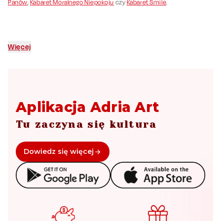
Panów
,
Kabaret Moralnego Niepokoju
czy
Kabaret Smile
.
Więcej
Aplikacja Adria Art
Tu zaczyna się kultura
Dowiedz się więcej