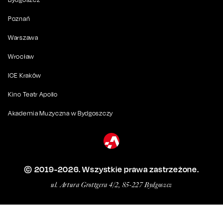
Poznań
Warszawa
Wrocław
ICE Kraków
Kino Teatr Apollo
Akademia Muzyczna w Bydgoszczy
© 2019-
2026
. Wszystkie prawa zastrzeżone.
ul. Artura Grottgera 4/2, 85-227 Bydgoszcz