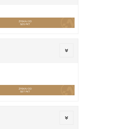
ZYSKAJ OD
525
PKT
ZYSKAJ OD
597
PKT