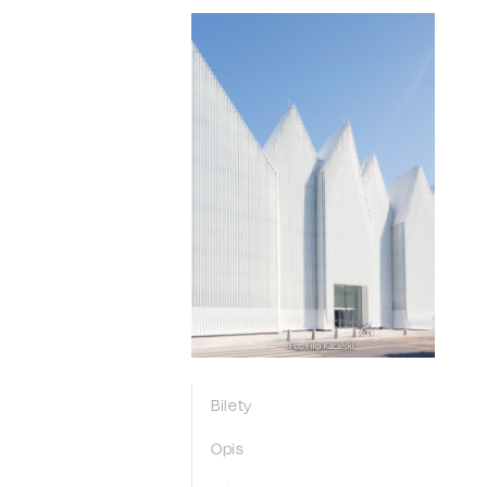
Bilety
Opis