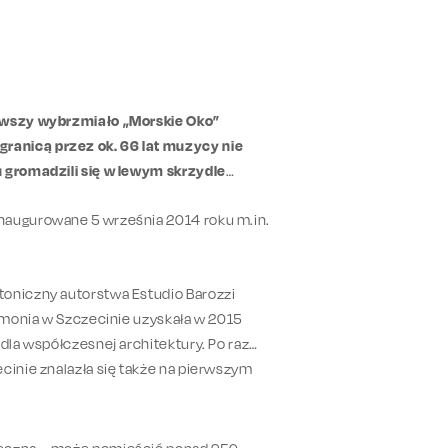
erwszy wybrzmiało „Morskie Oko”
ranicą przez ok. 66 lat muzycy nie
u gromadzili się w lewym skrzydle
inaugurowane 5 września 2014 roku m.in.
toniczny autorstwa Estudio Barozzi
armonia w Szczecinie uzyskała w 2015
dla współczesnej architektury. Po raz
cinie znalazła się także na pierwszym