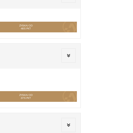
ZYSKAJ OD
465
PKT
ZYSKAJ OD
375
PKT