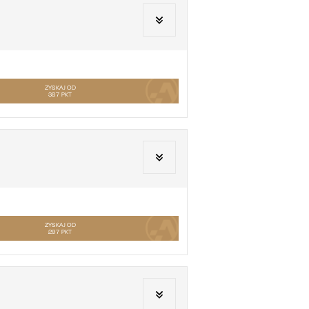
ZYSKAJ OD
387
PKT
ZYSKAJ OD
297
PKT