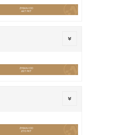
ZYSKAJ OD
447
PKT
ZYSKAJ OD
297
PKT
ZYSKAJ OD
270
PKT