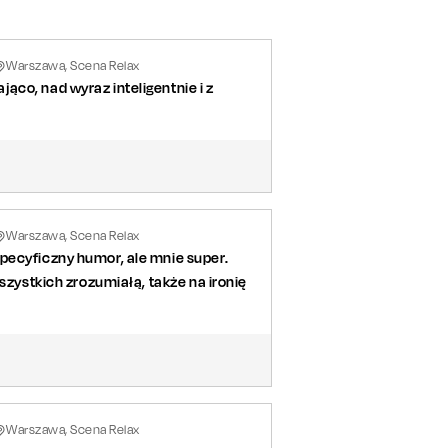
Warszawa, Scena Relax
co, nad wyraz inteligentnie i z
Warszawa, Scena Relax
pecyficzny humor, ale mnie super.
szystkich zrozumiałą, także na ironię
Warszawa, Scena Relax