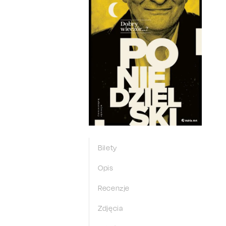
Bilety
Opis
Recenzje
Zdjęcia