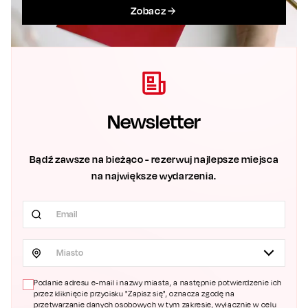
Zobacz
Newsletter
Bądź zawsze na bieżąco - rezerwuj najlepsze miejsca
na największe wydarzenia.
Miasto
Podanie adresu e-mail i nazwy miasta, a następnie potwierdzenie ich
przez kliknięcie przycisku "Zapisz się", oznacza zgodę na
przetwarzanie danych osobowych w tym zakresie, wyłącznie w celu