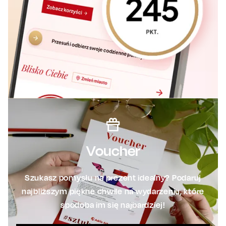
Voucher
Szukasz pomysłu na prezent idealny? Podaruj
najbliższym piękne chwile na wydarzeniu, które
spodoba im się najbardziej!