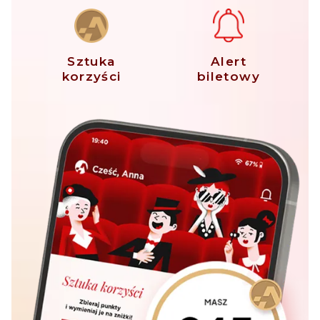
Sztuka
Alert
korzyści
biletowy