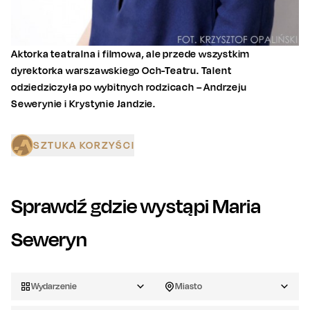
Aktorka teatralna i filmowa, ale przede wszystkim
dyrektorka warszawskiego Och-Teatru. Talent
odziedziczyła po wybitnych rodzicach – Andrzeju
Sewerynie i Krystynie Jandzie.
SZTUKA KORZYŚCI
Sprawdź gdzie wystąpi
Maria
Seweryn
Wydarzenie
Miasto