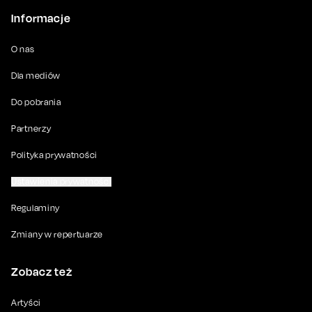
Informacje
O nas
Dla mediów
Do pobrania
Partnerzy
Polityka prywatności
Ustawienia prywatności
Regulaminy
Zmiany w repertuarze
Zobacz też
Artyści