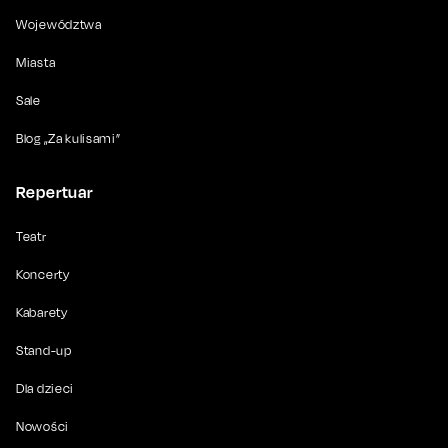
Województwa
Miasta
Sale
Blog „Za kulisami”
Repertuar
Teatr
Koncerty
Kabarety
Stand-up
Dla dzieci
Nowości