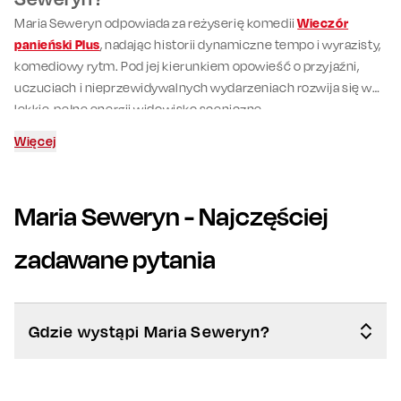
Maria Seweryn odpowiada za reżyserię komedii
Wieczór
panieński Plus
, nadając historii dynamiczne tempo i wyrazisty,
komediowy rytm. Pod jej kierunkiem opowieść o przyjaźni,
uczuciach i nieprzewidywalnych wydarzeniach rozwija się w
lekkie, pełne energii widowisko sceniczne.
Więcej
Maria Seweryn
- Najczęściej
zadawane pytania
Gdzie wystąpi Maria Seweryn?