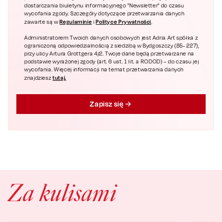
dostarczania biuletynu informacyjnego "Newsletter" do czasu
wycofania zgody. Szczegóły dotyczące przetwarzania danych
Regulaminie
Polityce Prywatności
zawarte są w
i
.
Administratorem Twoich danych osobowych jest Adria Art spółka z
ograniczoną odpowiedzialnością z siedzibą w Bydgoszczy (85- 227),
przy ulicy Artura Grottgera 4/2. Twoje dane będą przetwarzane na
podstawie wyrażonej zgody (art. 6 ust. 1 lit. a RODOD) – do czasu jej
wycofania. Więcej informacji na temat przetwarzania danych
tutaj.
znajdziesz
Zapisz się
Za kulisami