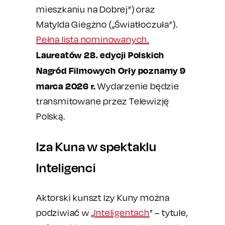
mieszkaniu na Dobrej”) oraz
Matylda Giegżno („Światłoczuła”).
Pełna lista nominowanych.
Laureatów 28. edycji Polskich
Nagród Filmowych Orły poznamy 9
marca 2026 r.
Wydarzenie będzie
transmitowane przez Telewizję
Polską.
Iza Kuna w spektaklu
Inteligenci
Aktorski kunszt Izy Kuny można
podziwiać w „
Inteligentach
” – tytule,