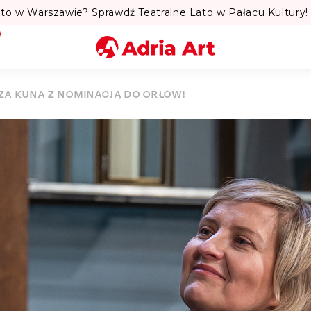
to w Warszawie? Sprawdź Teatralne Lato w Pałacu Kultury! 
Miasto
IZA KUNA Z NOMINACJĄ DO ORŁÓW!
Kategoria
Szukaj