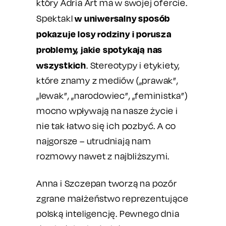
który Adria Art ma w swojej ofercie.
w uniwersalny sposób
Spektakl
pokazuje losy rodziny i porusza
problemy, jakie spotykają nas
wszystkich
. Stereotypy i etykiety,
które znamy z mediów („prawak”,
„lewak”, „narodowiec”, „feministka”)
mocno wpływają na nasze życie i
nie tak łatwo się ich pozbyć. A co
najgorsze – utrudniają nam
rozmowy nawet z najbliższymi.
Anna i Szczepan tworzą na pozór
zgrane małżeństwo reprezentujące
polską inteligencję. Pewnego dnia