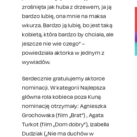
zrośnięta jak huba z drzewem, ja ją
bardzo lubię, ona mnie na maksa
wkurza. Bardzo ją lubię, bo jest taką
kobietą, która bardzo by chciała, ale
jeszcze nie wie czego” –
powiedziała aktorka w jednym z
wywiadów.
Serdecznie gratulujemy aktorce
nominacji. W kategorii Najlepsza
główna rola kobieca poza Kuną
nominację otrzymały: Agnieszka
Grochowska (film „Brat”) , Agata
Turkot (film „Dom dobry”), Izabella
Dudziak („Nie ma duchów w