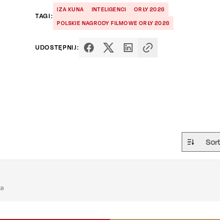
IZA KUNA
INTELIGENCI
ORŁY 2026
TAGI:
POLSKIE NAGRODY FILMOWE ORŁY 2026
UDOSTĘPNIJ:
Sor
ka