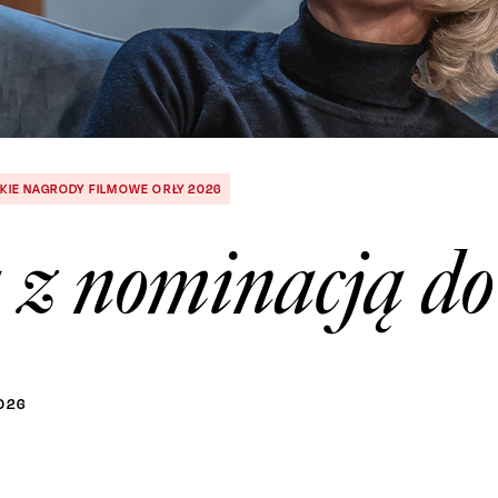
KIE NAGRODY FILMOWE ORŁY 2026
 z nominacją do
026