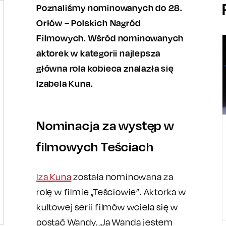
Poznaliśmy nominowanych do 28.
Orłów – Polskich Nagród
Filmowych. Wśród nominowanych
aktorek w kategorii najlepsza
główna rola kobieca znalazła się
Izabela Kuna.
Nominacja za występ w
filmowych Teściach
Iza Kuna
została nominowana za
rolę w filmie „Teściowie”. Aktorka w
kultowej serii filmów wciela się w
postać Wandy. „Ja Wandą jestem