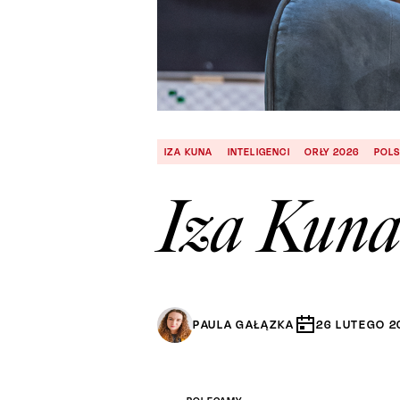
IZA KUNA
INTELIGENCI
ORŁY 2026
POLS
Iza Kuna
PAULA GAŁĄZKA
26
LUTEGO
2