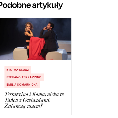
Podobne artykuły
KTO MA KLUCZ
STEFANO TERRAZZINO
EMILIA KOMARNICKA
Terrazzino i Komarnicka w
Tańcu z Gwiazdami.
Zatańczą razem?