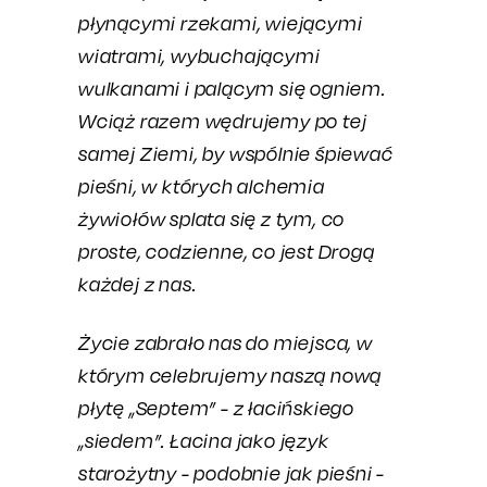
płynącymi rzekami, wiejącymi
wiatrami, wybuchającymi
wulkanami i palącym się ogniem.
Wciąż razem wędrujemy po tej
samej Ziemi, by wspólnie śpiewać
pieśni, w których alchemia
żywiołów splata się z tym, co
proste, codzienne, co jest Drogą
każdej z nas.
Życie zabrało nas do miejsca, w
którym celebrujemy naszą nową
płytę „Septem” - z łacińskiego
„siedem”. Łacina jako język
starożytny - podobnie jak pieśni -