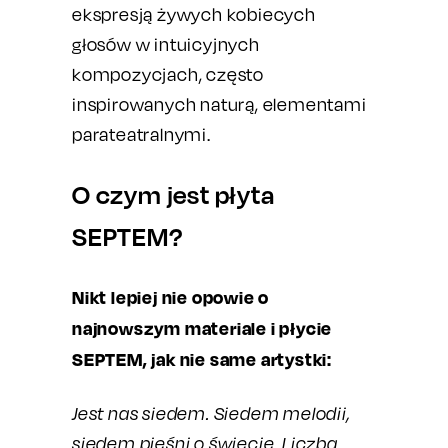
ekspresją żywych kobiecych
głosów w intuicyjnych
kompozycjach, często
inspirowanych naturą, elementami
parateatralnymi.
O czym jest płyta
SEPTEM?
Nikt lepiej nie opowie o
najnowszym materiale i płycie
SEPTEM, jak nie same artystki:
Jest nas siedem. Siedem melodii,
siedem pieśni o świecie. Liczba