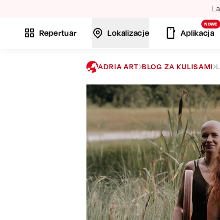
La
NOWE
Repertuar
Lokalizacje
Aplikacja
ADRIA ART
BLOG ZA KULISAMI