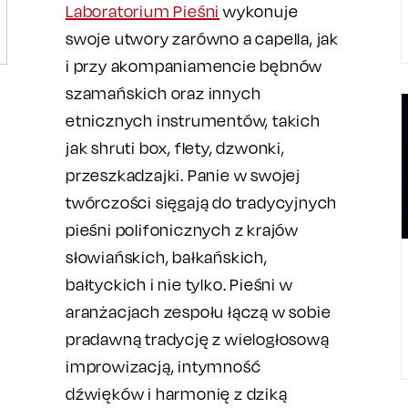
Laboratorium Pieśni
wykonuje
swoje utwory zarówno a capella, jak
i przy akompaniamencie bębnów
szamańskich oraz innych
etnicznych instrumentów, takich
jak shruti box, flety, dzwonki,
przeszkadzajki. Panie w swojej
twórczości sięgają do tradycyjnych
pieśni polifonicznych z krajów
słowiańskich, bałkańskich,
bałtyckich i nie tylko. Pieśni w
aranżacjach zespołu łączą w sobie
pradawną tradycję z wielogłosową
improwizacją, intymność
dźwięków i harmonię z dziką