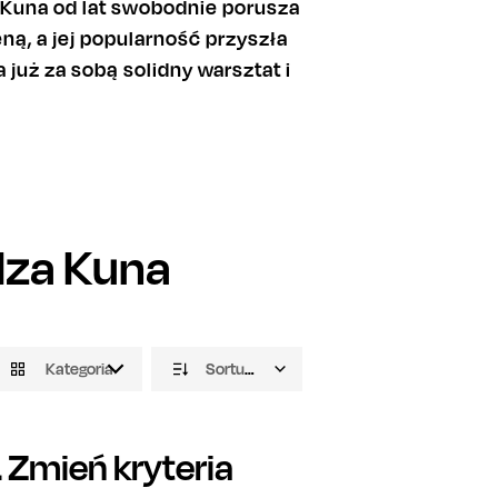
. Kuna od lat swobodnie porusza
eną, a jej popularność przyszła
 już za sobą solidny warsztat i
Iza Kuna
Kategoria
Sortuj domyślnie
Zmień kryteria