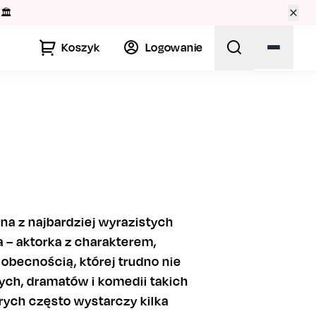
🏛️
Koszyk
Logowanie
na z najbardziej wyrazistych
a – aktorka z charakterem,
ecnością, której trudno nie
ych, dramatów i komedii takich
órych często wystarczy kilka