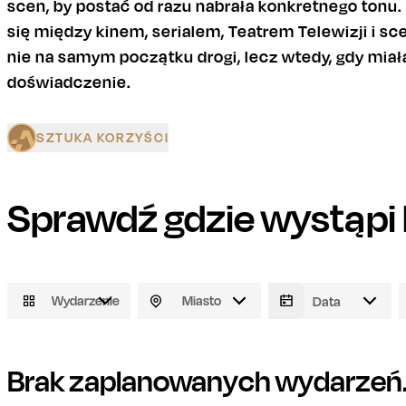
scen, by postać od razu nabrała konkretnego tonu
się między kinem, serialem, Teatrem Telewizji i sc
nie na samym początku drogi, lecz wtedy, gdy miała
doświadczenie.
SZTUKA KORZYŚCI
Sprawdź gdzie wystąpi
Wydarzenie
Miasto
Brak zaplanowanych wydarzeń. 