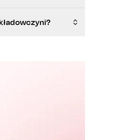
ykładowczyni?