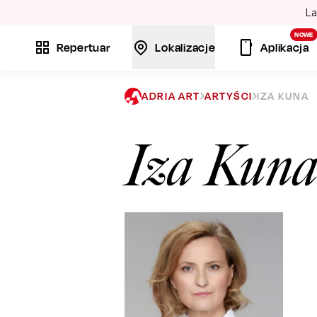
La
NOWE
Repertuar
Lokalizacje
Aplikacja
ADRIA ART
ARTYŚCI
IZA KUNA
Iza Kun