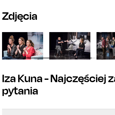
Zdjęcia
Iza Kuna
- Najczęściej
pytania