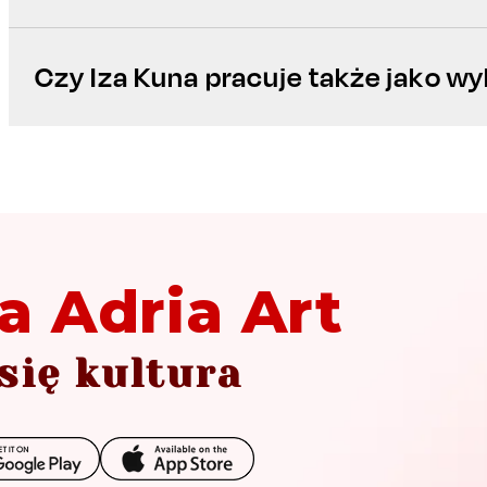
Czy Iza Kuna pracuje także jako w
a Adria Art
się kultura