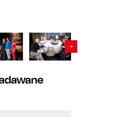
 zadawane