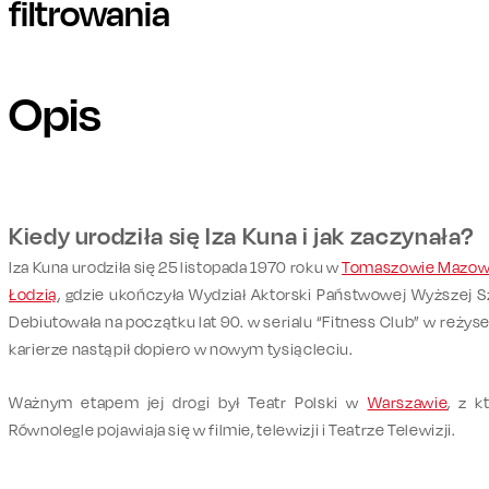
filtrowania
Opis
Kiedy urodziła się Iza Kuna i jak zaczynała?
Iza Kuna urodziła się 25 listopada 1970 roku w
Tomaszowie Mazow
Łodzią
, gdzie ukończyła Wydział Aktorski Państwowej Wyższej Szk
Debiutowała na początku lat 90. w serialu “Fitness Club” w reżyser
karierze nastąpił dopiero w nowym tysiącleciu.
Ważnym etapem jej drogi był Teatr Polski w
Warszawie
, z k
Równolegle pojawiaja się w filmie, telewizji i Teatrze Telewizji.