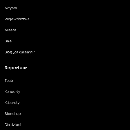
Artyści
Województwa
Miasta
Sale
Blog „Za kulisami”
Repertuar
Teatr
Koncerty
Kabarety
Stand-up
Dla dzieci