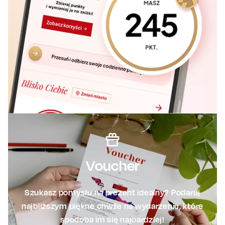
Voucher
Szukasz pomysłu na prezent idealny? Podaruj
najbliższym piękne chwile na wydarzeniu, które
spodoba im się najbardziej!