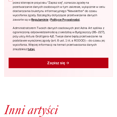
przez kliknięcie przycisku "Zapisz się", oznacza zgodę na
przetwarzanie danych osobowych w tym zakresie, wyłącznie w celu
dostarczania biuletynu informacyjnego "Newsletter" do czasu
wycofania zgody. Szczegóły dotyczące przetwarzania danych
Regulaminie
Polityce Prywatności
zawarte są w
i
.
Administratorem Twoich danych osobowych jest Adria Art spółka z
ograniczoną odpowiedzialnością z siedzibą w Bydgoszczy (85- 227),
przy ulicy Artura Grottgera 4/2. Twoje dane będą przetwarzane na
podstawie wyrażonej zgody (art. 6 ust. 1 lit. a RODOD) – do czasu jej
wycofania. Więcej informacji na temat przetwarzania danych
tutaj.
znajdziesz
Zapisz się
Inni artyści