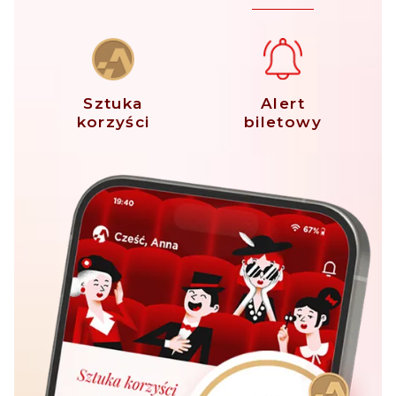
Sztuka
Alert
korzyści
biletowy