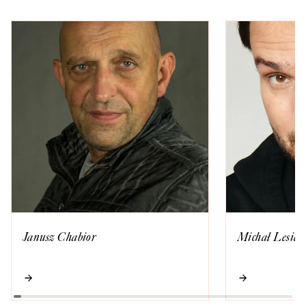
Janusz Chabior
Michał Lesień