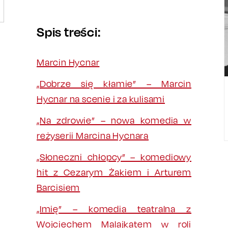
Spis treści:
Marcin Hycnar
„Dobrze się kłamie” – Marcin
Hycnar na scenie i za kulisami
„Na zdrowie” – nowa komedia w
reżyserii Marcina Hycnara
„Słoneczni chłopcy” – komediowy
hit z Cezarym Żakiem i Arturem
Barcisiem
„Imię” – komedia teatralna z
Wojciechem Malajkatem w roli