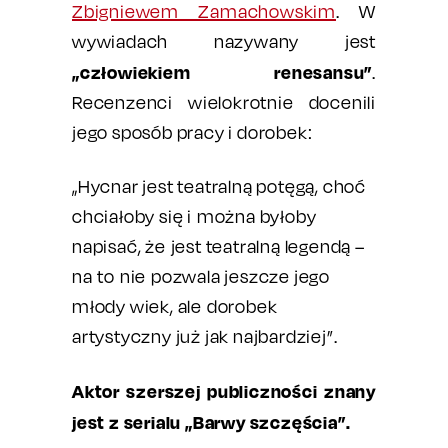
Zbigniewem Zamachowskim
. W
wywiadach nazywany jest
„człowiekiem renesansu”
.
Recenzenci wielokrotnie docenili
jego sposób pracy i dorobek:
„Hycnar jest teatralną potęgą, choć
chciałoby się i można byłoby
napisać, że jest teatralną legendą –
na to nie pozwala jeszcze jego
młody wiek, ale dorobek
artystyczny już jak najbardziej”.
Aktor szerszej publiczności znany
jest z serialu „Barwy szczęścia”.