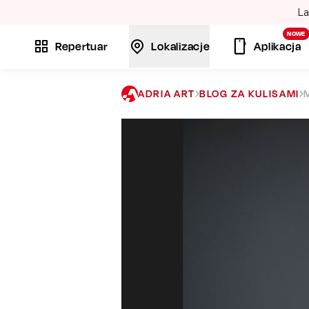
La
NOWE
Repertuar
Lokalizacje
Aplikacja
ADRIA ART
BLOG ZA KULISAMI