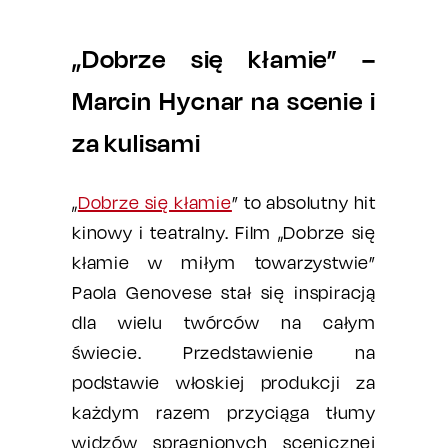
„Dobrze się kłamie” –
Marcin Hycnar na scenie i
za kulisami
„
Dobrze się kłamie
” to absolutny hit
kinowy i teatralny. Film „Dobrze się
kłamie w miłym towarzystwie”
Paola Genovese stał się inspiracją
dla wielu twórców na całym
świecie. Przedstawienie na
podstawie włoskiej produkcji za
każdym razem przyciąga tłumy
widzów spragnionych scenicznej