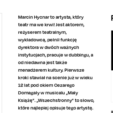
Marcin Hycnar to artysta, który
teatr ma we krwi! Jest aktorem,
reżyserem teatralnym,
wykładowcą, pełnił funkcję
dyrektora w dwóch ważnych
instytucjach, pracuje w dubbingu, a
od niedawna jest także
menadżerem kultury. Pierwsze
kroki stawiał na scenie już w wieku
12 lat pod okiem Cezarego
Domagały w musicalu „Mały
Książę”. „Wszechstronny” to słowo,
które najlepiej opisuje tego artystę.