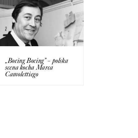
„Boeing Boeing” – polska
scena kocha Marca
Camolettiego