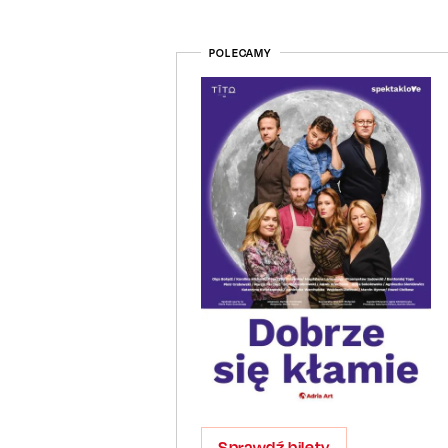
POLECAMY
Sprawdź bilety