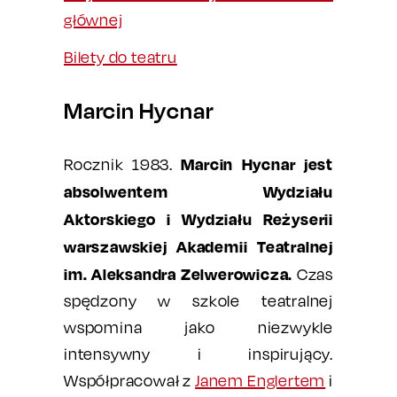
głównej
Bilety do teatru
Marcin Hycnar
Marcin Hycnar jest
Rocznik 1983.
absolwentem Wydziału
Aktorskiego i Wydziału Reżyserii
warszawskiej Akademii Teatralnej
im. Aleksandra Zelwerowicza.
Czas
spędzony w szkole teatralnej
wspomina jako niezwykle
intensywny i inspirujący.
Współpracował z
Janem Englertem
i