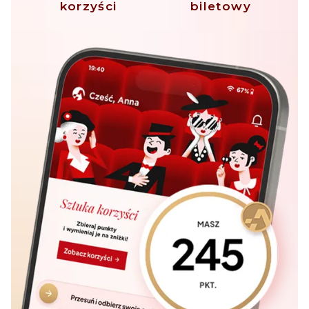
korzyści
biletowy