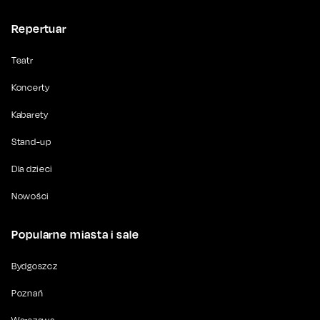
Repertuar
Teatr
Koncerty
Kabarety
Stand-up
Dla dzieci
Nowości
Popularne miasta i sale
Bydgoszcz
Poznań