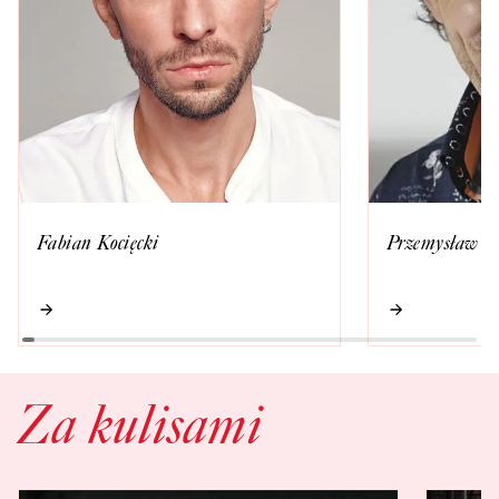
Fabian Kocięcki
Przemysław S
Za kulisami