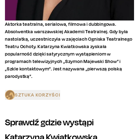
Aktorka teatralna, serialowa, filmowa i dubbingowa.
Absolwentka warszawskiej Akademii Teatralnej. Gdy była
nastolatką, uczestniczyła w zajęciach Ogniska Teatralnego
Teatru Ochoty. Katarzyna Kwiatkowska zyskała
popularność dzięki satyrycznym wystąpieniom w
programach telewizyjnych „Szymon Majewski Show” i
„Szkle kontaktowym”. Jest nazywana „pierwszą polską
parodystką”.
SZTUKA KORZYŚCI
Sprawdź gdzie wystąpi
Katarzyna Kwiatkowska