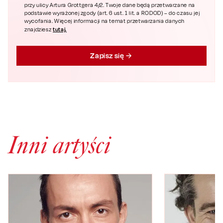
przy ulicy Artura Grottgera 4/2. Twoje dane będą przetwarzane na
podstawie wyrażonej zgody (art. 6 ust. 1 lit. a RODOD) – do czasu jej
wycofania. Więcej informacji na temat przetwarzania danych
tutaj.
znajdziesz
Zapisz się
Inni artyści