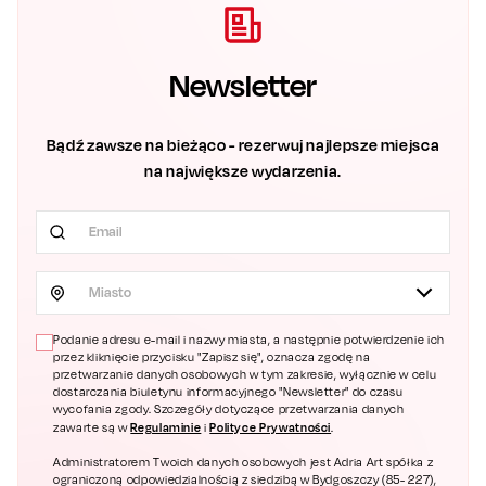
Newsletter
Bądź zawsze na bieżąco - rezerwuj najlepsze miejsca
na największe wydarzenia.
Miasto
Podanie adresu e-mail i nazwy miasta, a następnie potwierdzenie ich
przez kliknięcie przycisku "Zapisz się", oznacza zgodę na
przetwarzanie danych osobowych w tym zakresie, wyłącznie w celu
dostarczania biuletynu informacyjnego "Newsletter" do czasu
wycofania zgody. Szczegóły dotyczące przetwarzania danych
Regulaminie
Polityce Prywatności
zawarte są w
i
.
Administratorem Twoich danych osobowych jest Adria Art spółka z
ograniczoną odpowiedzialnością z siedzibą w Bydgoszczy (85- 227),