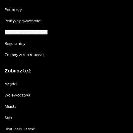
Partnerzy
Polityka prywatności
Ustawienia prywatności
Regulaminy
Zmiany w repertuarze
Zobacz też
Artyści
Województwa
Miasta
Sale
Blog „Za kulisami”