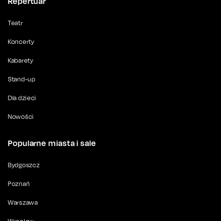
Repertuar
Teatr
Koncerty
Kabarety
Stand-up
Dla dzieci
Nowości
Popularne miasta i sale
Bydgoszcz
Poznań
Warszawa