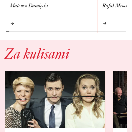
Mateusz Damięcki
Rafał Mrocze
Za kulisami