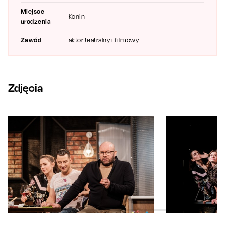
Miejsce
Konin
urodzenia
Zawód
aktor teatralny i filmowy
Zdjęcia