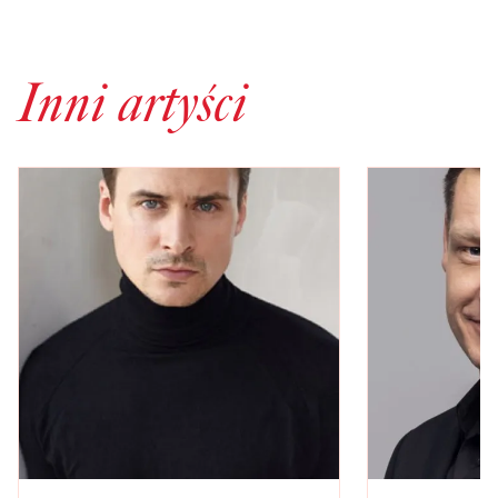
Inni artyści