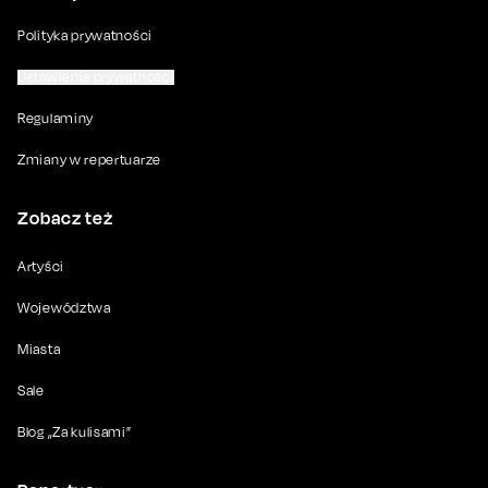
Polityka prywatności
Ustawienia prywatności
Regulaminy
Zmiany w repertuarze
Zobacz też
Artyści
Województwa
Miasta
Sale
Blog „Za kulisami”