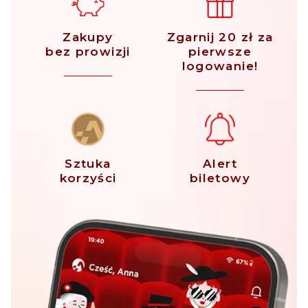
Zakupy
Zgarnij 20 zł za
bez prowizji
pierwsze
logowanie!
Sztuka
Alert
korzyści
biletowy