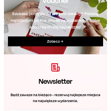
Voucher
Szukasz pomysłu na prezent idealny? Podaruj
najbliższym piękne chwile na wydarzeniu, które
spodoba im się najbardziej!
Zobacz
Newsletter
Bądź zawsze na bieżąco - rezerwuj najlepsze miejsca
na największe wydarzenia.