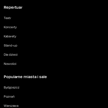
Repertuar
Teatr
Koncerty
Kabarety
Stand-up
Dla dzieci
Nowości
Popularne miasta i sale
Bydgoszcz
Poznań
Warszawa