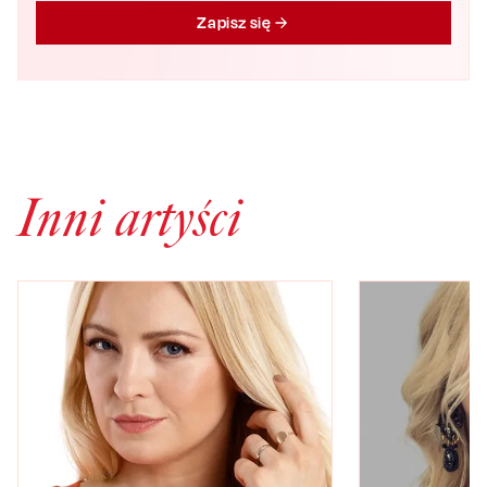
Zapisz się
Inni artyści