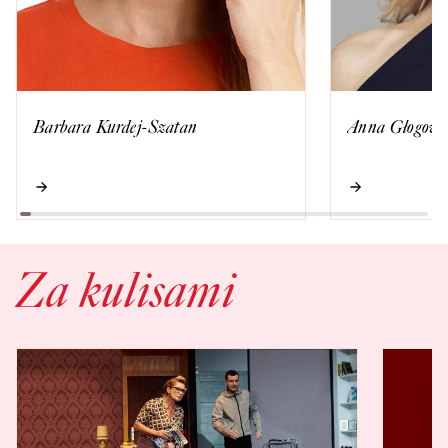
Barbara Kurdej-Szatan
Anna Głogows
Za kulisami