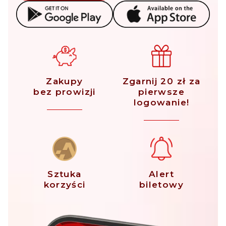
Zakupy
Zgarnij 20 zł za
bez prowizji
pierwsze
logowanie!
Sztuka
Alert
korzyści
biletowy