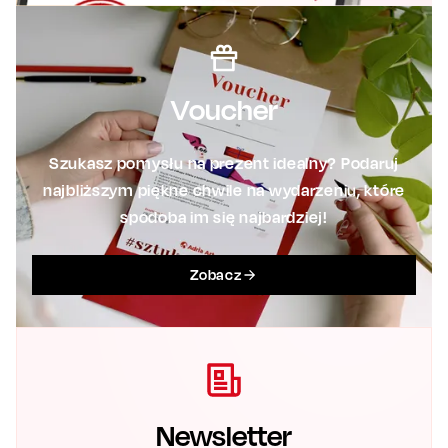
Voucher
Szukasz pomysłu na prezent idealny? Podaruj
najbliższym piękne chwile na wydarzeniu, które
spodoba im się najbardziej!
Zobacz
Newsletter