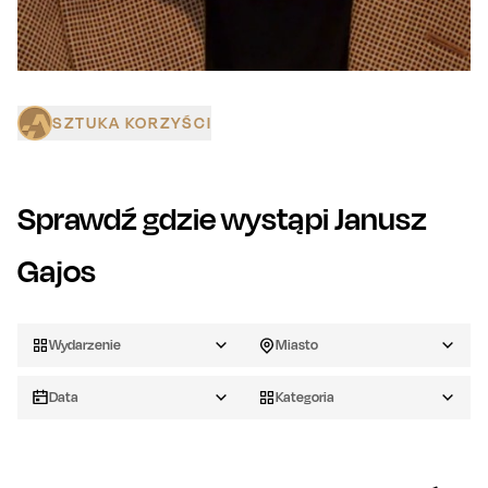
SZTUKA KORZYŚCI
Sprawdź gdzie wystąpi
Janusz
Gajos
Wydarzenie
Miasto
Data
Kategoria