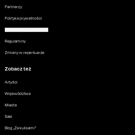
Partnerzy
Polityka prywatności
Ustawienia prywatności
Regulaminy
Zmiany w repertuarze
Zobacz też
Artyści
Województwa
Miasta
Sale
Blog „Za kulisami”