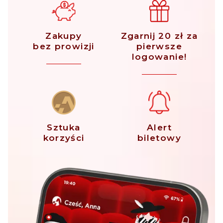
Zakupy
Zgarnij 20 zł za
bez prowizji
pierwsze
logowanie!
Sztuka
Alert
korzyści
biletowy