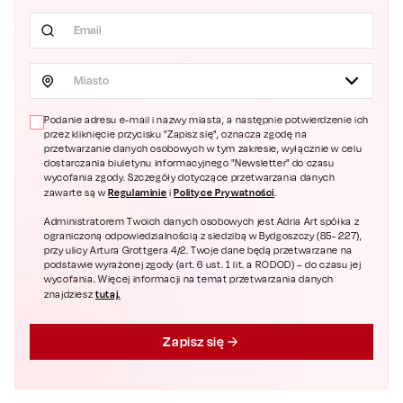
Miasto
Podanie adresu e-mail i nazwy miasta, a następnie potwierdzenie ich
przez kliknięcie przycisku "Zapisz się", oznacza zgodę na
przetwarzanie danych osobowych w tym zakresie, wyłącznie w celu
dostarczania biuletynu informacyjnego "Newsletter" do czasu
wycofania zgody. Szczegóły dotyczące przetwarzania danych
Regulaminie
Polityce Prywatności
zawarte są w
i
.
Administratorem Twoich danych osobowych jest Adria Art spółka z
ograniczoną odpowiedzialnością z siedzibą w Bydgoszczy (85- 227),
przy ulicy Artura Grottgera 4/2. Twoje dane będą przetwarzane na
podstawie wyrażonej zgody (art. 6 ust. 1 lit. a RODOD) – do czasu jej
wycofania. Więcej informacji na temat przetwarzania danych
tutaj.
znajdziesz
Zapisz się