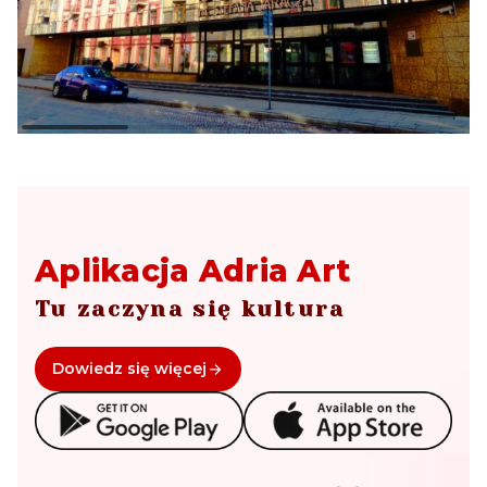
Aplikacja Adria Art
Tu zaczyna się kultura
Dowiedz się więcej