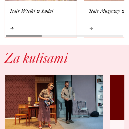
Teatr Wielki w Łodzi
Teatr Muzyczny w 
Za kulisami