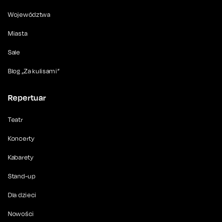
Województwa
Miasta
Sale
Blog „Za kulisami”
Repertuar
Teatr
Koncerty
Kabarety
Stand-up
Dla dzieci
Nowości