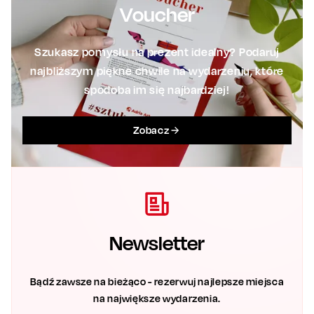
Voucher
Szukasz pomysłu na prezent idealny? Podaruj
najbliższym piękne chwile na wydarzeniu, które
spodoba im się najbardziej!
Zobacz
Newsletter
Bądź zawsze na bieżąco - rezerwuj najlepsze miejsca
na największe wydarzenia.