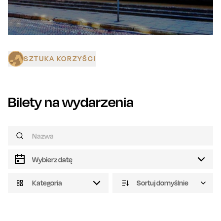
SZTUKA KORZYŚCI
Bilety na wydarzenia
Kategoria
Sortuj domyślnie