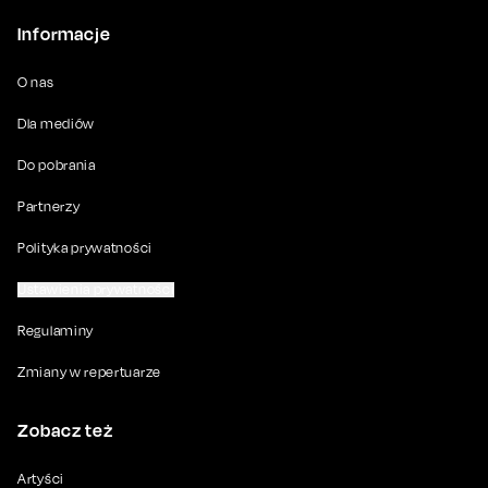
Informacje
O nas
Dla mediów
Do pobrania
Partnerzy
Polityka prywatności
Ustawienia prywatności
Regulaminy
Zmiany w repertuarze
Zobacz też
Artyści