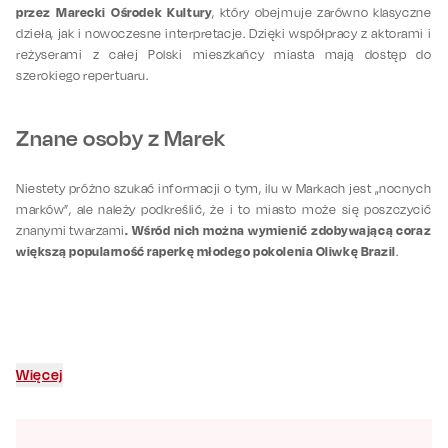
przez Marecki Ośrodek Kultury
, który obejmuje zarówno klasyczne
dzieła, jak i nowoczesne interpretacje. Dzięki współpracy z aktorami i
reżyserami z całej Polski mieszkańcy miasta mają dostęp do
szerokiego repertuaru.
Znane osoby z Marek
Niestety próżno szukać informacji o tym, ilu w Markach jest „nocnych
marków”, ale należy podkreślić, że i to miasto może się poszczycić
. Wśród nich można wymienić zdobywającą coraz
znanymi twarzami
większą popularność raperkę młodego pokolenia Oliwkę Brazil
.
Więcej