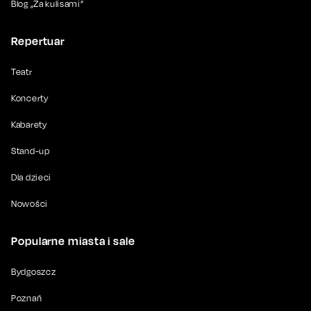
Blog „Za kulisami”
Repertuar
Teatr
Koncerty
Kabarety
Stand-up
Dla dzieci
Nowości
Popularne miasta i sale
Bydgoszcz
Poznań