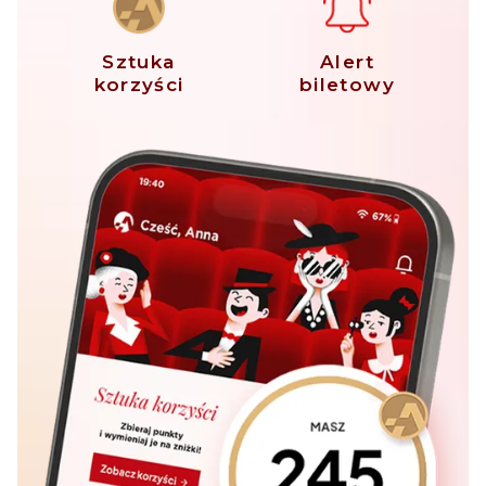
Sztuka
Alert
korzyści
biletowy