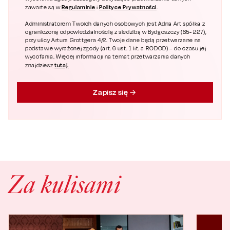
Regulaminie
Polityce Prywatności
zawarte są w
i
.
Administratorem Twoich danych osobowych jest Adria Art spółka z
ograniczoną odpowiedzialnością z siedzibą w Bydgoszczy (85- 227),
przy ulicy Artura Grottgera 4/2. Twoje dane będą przetwarzane na
podstawie wyrażonej zgody (art. 6 ust. 1 lit. a RODOD) – do czasu jej
wycofania. Więcej informacji na temat przetwarzania danych
tutaj.
znajdziesz
Zapisz się
Za kulisami