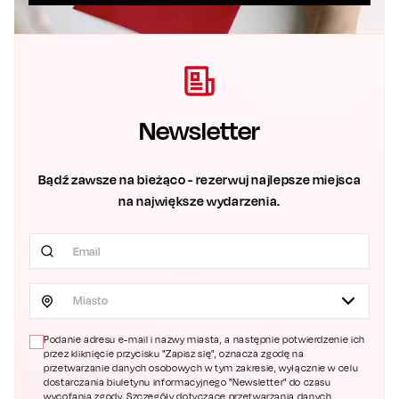
Newsletter
Bądź zawsze na bieżąco - rezerwuj najlepsze miejsca
na największe wydarzenia.
Miasto
Podanie adresu e-mail i nazwy miasta, a następnie potwierdzenie ich
przez kliknięcie przycisku "Zapisz się", oznacza zgodę na
przetwarzanie danych osobowych w tym zakresie, wyłącznie w celu
dostarczania biuletynu informacyjnego "Newsletter" do czasu
wycofania zgody. Szczegóły dotyczące przetwarzania danych