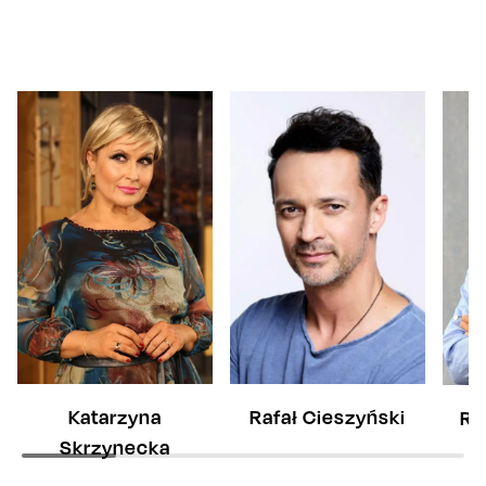
Katarzyna
Rafał Cieszyński
Ra
Skrzynecka