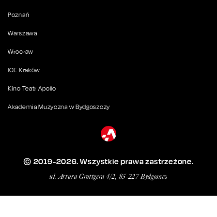
Poznań
Warszawa
Wrocław
ICE Kraków
Kino Teatr Apollo
Akademia Muzyczna w Bydgoszczy
© 2019-
2026
. Wszystkie prawa zastrzeżone.
ul. Artura Grottgera 4/2, 85-227 Bydgoszcz