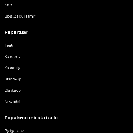
Sale
Blog „Za kulisami”
Repertuar
Teatr
Koncerty
Kabarety
Stand-up
Dla dzieci
Nowości
Popularne miasta i sale
Bydgoszcz