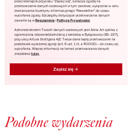
przez kliknięcie przycisku "Zapisz się", oznacza zgodę na
przetwarzanie danych osobowych w tym zakresie, wyłącznie w celu
dostarczania biuletynu informacyjnego "Newsletter" do czasu
wycofania zgody. Szczegóły dotyczące przetwarzania danych
Regulaminie
Polityce Prywatności
zawarte są w
i
.
Administratorem Twoich danych osobowych jest Adria Art spółka z
ograniczoną odpowiedzialnością z siedzibą w Bydgoszczy (85- 227),
przy ulicy Artura Grottgera 4/2. Twoje dane będą przetwarzane na
podstawie wyrażonej zgody (art. 6 ust. 1 lit. a RODOD) – do czasu jej
wycofania. Więcej informacji na temat przetwarzania danych
tutaj.
znajdziesz
Zapisz się
Podobne wydarzenia