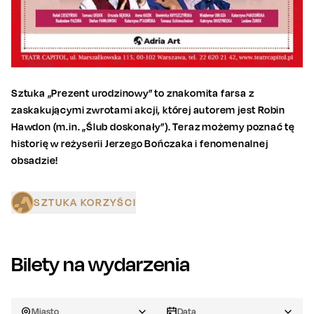
Sztuka „Prezent urodzinowy” to znakomita farsa z
zaskakującymi zwrotami akcji, której autorem jest Robin
Hawdon (m.in. „Ślub doskonały”). Teraz możemy poznać tę
historię w reżyserii Jerzego Bończaka i fenomenalnej
obsadzie!
SZTUKA KORZYŚCI
Bilety na wydarzenia
Miasto
Data