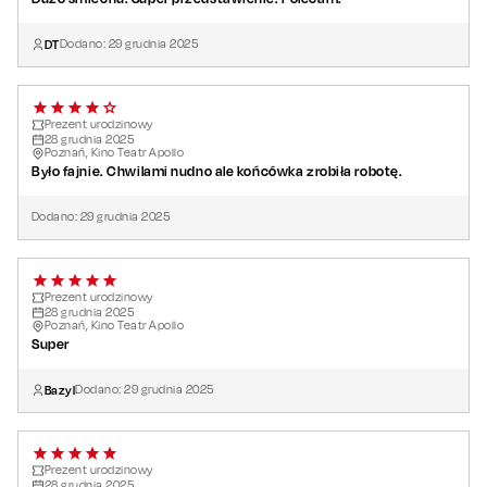
DT
Dodano:
29
grudnia
2025
Prezent urodzinowy
28
grudnia
2025
Poznań, Kino Teatr Apollo
Było fajnie. Chwilami nudno ale końcówka zrobiła robotę.
Dodano:
29
grudnia
2025
Prezent urodzinowy
28
grudnia
2025
Poznań, Kino Teatr Apollo
Super
Bazyl
Dodano:
29
grudnia
2025
Prezent urodzinowy
28
grudnia
2025