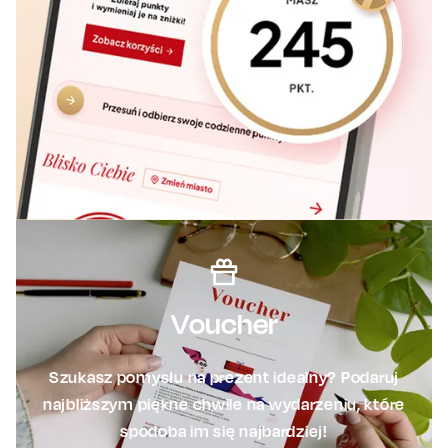
Voucher
Szukasz pomysłu na prezent idealny? Podaruj
najbliższym piękne chwile na wydarzeniu, które
spodoba im się najbardziej!