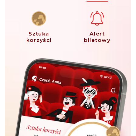
Sztuka
Alert
korzyści
biletowy