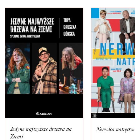
Jedyne najwyższe drzewa na
Nerwica natręctw
Ziemi